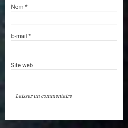
Nom
*
E-mail
*
Site web