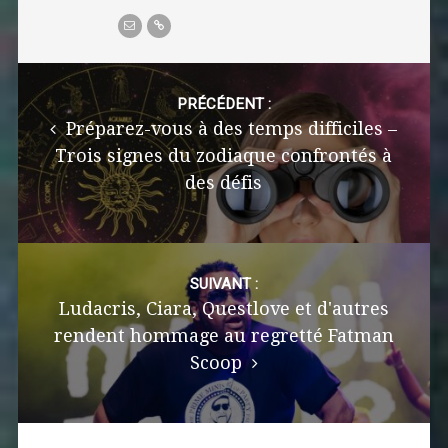
Post
navigation
PRÉCÉDENT :
Préparez-vous à des temps difficiles –
Trois signes du zodiaque confrontés à
des défis
SUIVANT :
Ludacris, Ciara, Questlove et d'autres
rendent hommage au regretté Fatman
Scoop