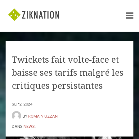
Twickets fait volte-face et
baisse ses tarifs malgré les
critiques persistantes
SEP 2, 2024
BY
ROMAIN UZZAN
DANS
NEWS
.