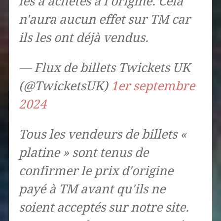
les a achetés à l'origine. Cela
n'aura aucun effet sur TM car
ils les ont déjà vendus.
— Flux de billets Twickets UK
(@TwicketsUK)
1er septembre
2024
Tous les vendeurs de billets «
platine » sont tenus de
confirmer le prix d'origine
payé à TM avant qu'ils ne
soient acceptés sur notre site.