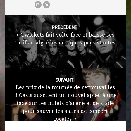
Post
navigation
PRÉCÉDENT :
Twickets fait volte-face et baisse ses
tarifs malgré les critiques persistantes
SUIVANT :
Les prix de la tournée de retrouvailles
d'Oasis suscitent un nouvel appel à une
taxe sur les billets d'arène et de stade
pour sauver les salles de concert
locales