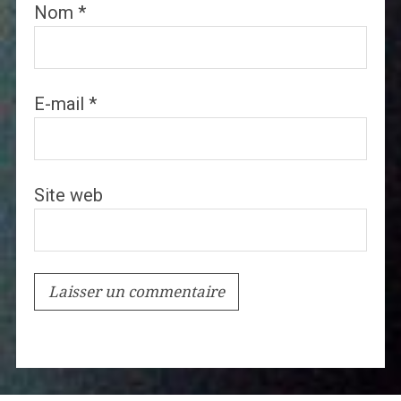
Nom
*
E-mail
*
Site web