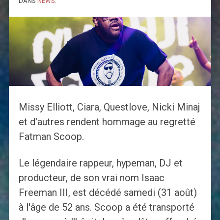
DANS
NEWS
.
Missy Elliott, Ciara, Questlove, Nicki Minaj
et d'autres rendent hommage au regretté
Fatman Scoop.
Le légendaire rappeur, hypeman, DJ et
producteur, de son vrai nom Isaac
Freeman III, est décédé samedi (31 août)
à l'âge de 52 ans. Scoop a été transporté