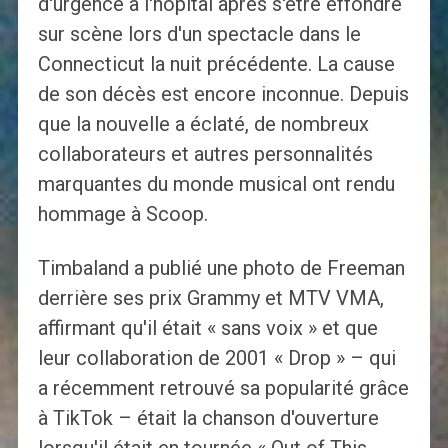
d'urgence à l'hôpital après s'être effondré
sur scène lors d'un spectacle dans le
Connecticut la nuit précédente. La cause
de son décès est encore inconnue. Depuis
que la nouvelle a éclaté, de nombreux
collaborateurs et autres personnalités
marquantes du monde musical ont rendu
hommage à Scoop.
Timbaland a publié une photo de Freeman
derrière ses prix Grammy et MTV VMA,
affirmant qu'il était « sans voix » et que
leur collaboration de 2001 « Drop » – qui
a récemment retrouvé sa popularité grâce
à TikTok – était la chanson d'ouverture