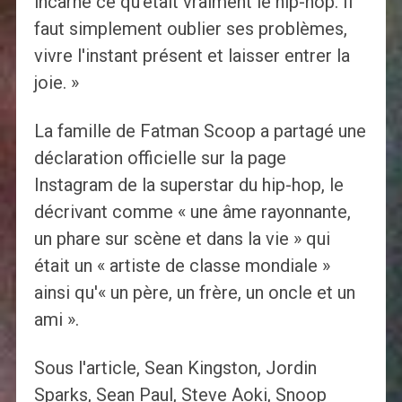
incarné ce qu'était vraiment le hip-hop. Il
faut simplement oublier ses problèmes,
vivre l'instant présent et laisser entrer la
joie. »
La famille de Fatman Scoop a partagé une
déclaration officielle sur la page
Instagram de la superstar du hip-hop, le
décrivant comme « une âme rayonnante,
un phare sur scène et dans la vie » qui
était un « artiste de classe mondiale »
ainsi qu'« un père, un frère, un oncle et un
ami ».
Sous l'article, Sean Kingston, Jordin
Sparks, Sean Paul, Steve Aoki, Snoop