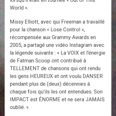
lorsqu'il était en tournée « Out of This
World ».
Missy Elliott, avec qui Freeman a travaillé
pour la chanson « Lose Control »,
récompensée aux Grammy Awards en
2005, a partagé une vidéo Instagram avec
la légende suivante : « La VOIX et l'énergie
de Fatman Scoop ont contribué à
TELLEMENT de chansons qui ont rendu
les gens HEUREUX et ont voulu DANSER
pendant plus de (deux) décennies à
chaque fois qu'ils les ont entendues. Son
IMPACT est ÉNORME et ne sera JAMAIS
oublié. »