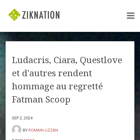
Ludacris, Ciara, Questlove
et d'autres rendent
hommage au regretté
Fatman Scoop
SEP 2, 2024
BY
ROMAIN UZZAN