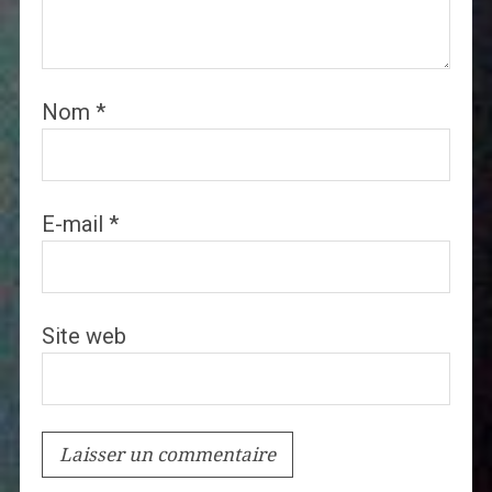
Nom
*
E-mail
*
Site web