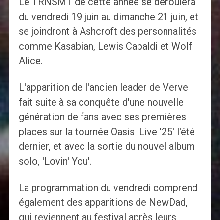
Le TRNSMT de cette année se déroulera
du vendredi 19 juin au dimanche 21 juin, et
se joindront à Ashcroft des personnalités
comme Kasabian, Lewis Capaldi et Wolf
Alice.
L'apparition de l'ancien leader de Verve
fait suite à sa conquête d'une nouvelle
génération de fans avec ses premières
places sur la tournée Oasis 'Live '25' l'été
dernier, et avec la sortie du nouvel album
solo, 'Lovin' You'.
La programmation du vendredi comprend
également des apparitions de NewDad,
qui reviennent au festival après leurs