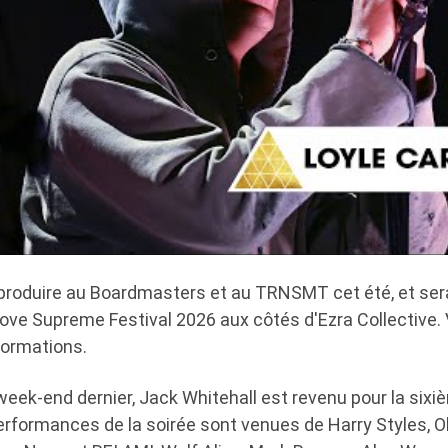
 produire au Boardmasters et au TRNSMT cet été, et se
Love Supreme Festival 2026 aux côtés d'Ezra Collective. V
nformations.
eek-end dernier, Jack Whitehall est revenu pour la sixi
 performances de la soirée sont venues de Harry Styles, O