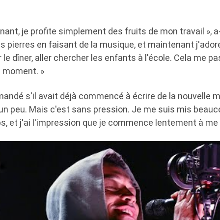
nant, je profite simplement des fruits de mon travail », a-t
s pierres en faisant de la musique, et maintenant j'adore
 le dîner, aller chercher les enfants à l'école. Cela me pa
ce moment. »
mandé s'il avait déjà commencé à écrire de la nouvelle mu
, un peu. Mais c'est sans pression. Je me suis mis beau
, et j'ai l'impression que je commence lentement à me 