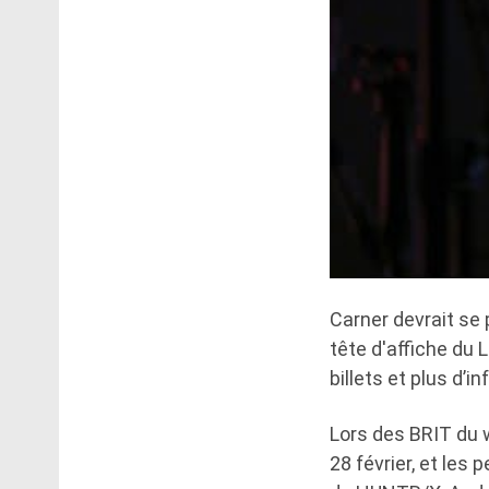
Carner devrait se
tête d'affiche du 
billets et plus d’i
Lors des BRIT du w
28 février, et les