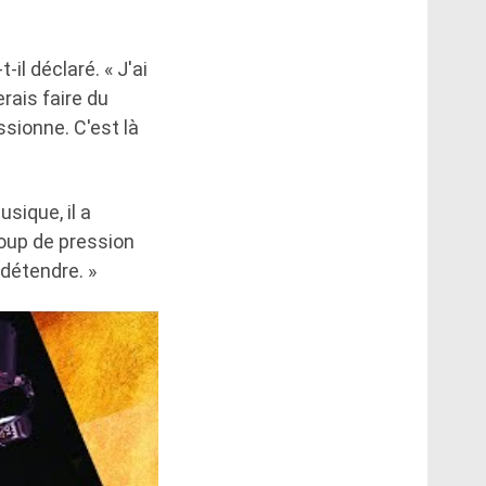
-il déclaré. « J'ai
rais faire du
ssionne. C'est là
sique, il a
coup de pression
détendre. »