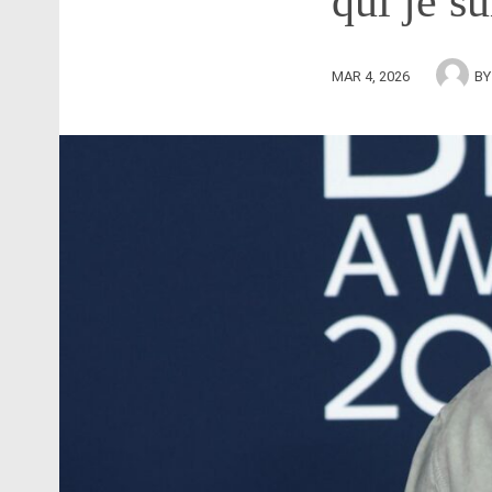
qui je s
MAR 4, 2026
B