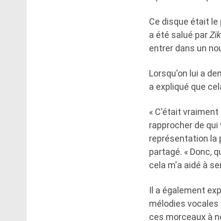
Ce disque était le
a été salué par
Zi
entrer dans un nou
Lorsqu'on lui a de
a expliqué que cela
« C'était vraiment
rapprocher de qui v
représentation la p
partagé. « Donc, q
cela m'a aidé à sen
Il a également exp
mélodies vocales 
ces morceaux à ne