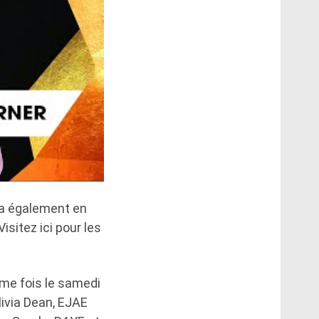
ra également en
isitez ici pour les
ème fois le samedi
livia Dean, EJAE