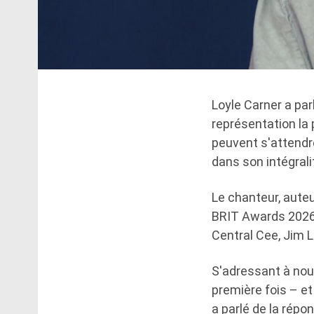
Loyle Carner a par
représentation la 
peuvent s'attendr
dans son intégrali
Le chanteur, auteu
BRIT Awards 2026, 
Central Cee, Jim L
S'adressant à nous
première fois – et
a parlé de la répo