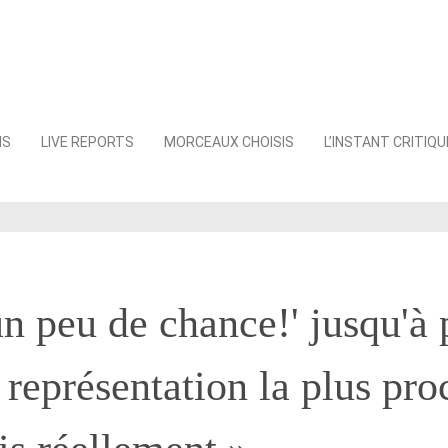
NS
LIVE REPORTS
MORCEAUX CHOISIS
L’INSTANT CRITIQU
un peu de chance!' jusqu'à 
a représentation la plus pr