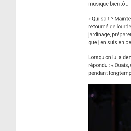
musique bientôt.
« Qui sait ? Mainte
retourné de lourde
jardinage, préparer
que j'en suis en 
Lorsqu'on lui a de
répondu : « Ouais
pendant longtemps