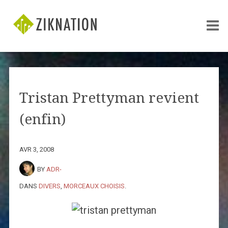
Tristan Prettyman revient
(enfin)
AVR 3, 2008
BY
ADR-
DANS
DIVERS
,
MORCEAUX CHOISIS
.