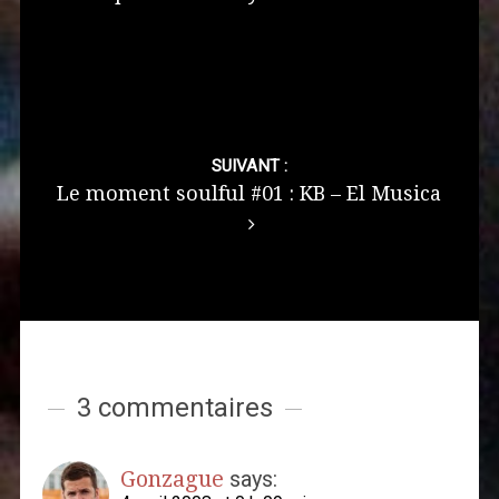
SUIVANT :
Le moment soulful #01 : KB – El Musica
3 commentaires
Gonzague
says: