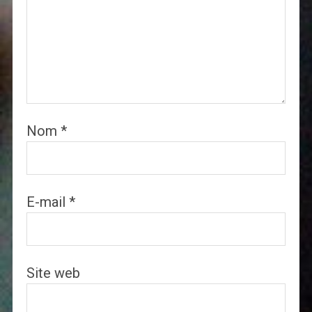
Nom
*
E-mail
*
Site web