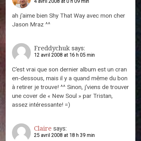
4 avril 2008 at 0 h 09 min
ah j’aime bien Shy That Way avec mon cher
Jason Mraz ^^
Freddychuk
says:
12 avril 2008 at 16 h 05 min
C’est vrai que son dernier album est un cran
en-dessous, mais il y a quand même du bon
à retirer je trouve! ^^ Sinon, j’viens de trouver
une cover de « New Soul » par Tristan,
assez intéressante! =)
Claire
says:
25 avril 2008 at 18 h 39 min