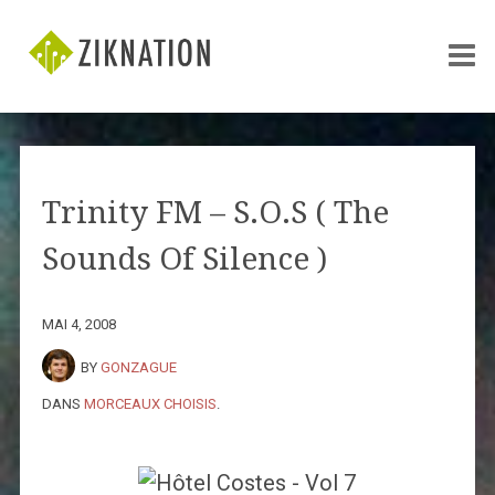
Trinity FM – S.O.S ( The
Sounds Of Silence )
MAI 4, 2008
BY
GONZAGUE
DANS
MORCEAUX CHOISIS
.