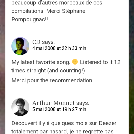
beaucoup d’autres morceaux de ces
compilations. Merci Stéphane
Pompougnac!!
CD
says:
4 mai 2008 at 22 h 33 min
My latest favorite song.
Listened to it 12
times straight (and counting!)
Merci pour the recommendation.
Arthur Monnet
says:
5 mai 2008 at 19 h 27 min
Découvert il y à quelques mois sur Deezer
totalement par hasard, je ne regrette pas !