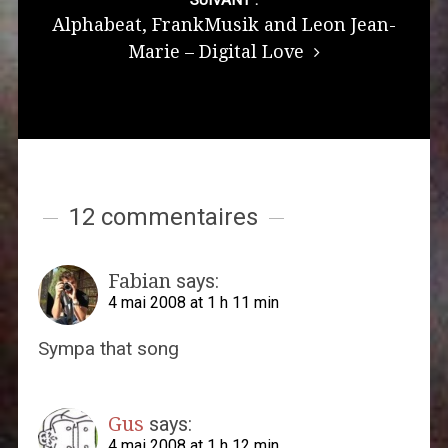
Alphabeat, FrankMusik and Leon Jean-
Marie – Digital Love
12 commentaires
Fabian
says:
4 mai 2008 at 1 h 11 min
Sympa that song
Gus
says:
4 mai 2008 at 1 h 12 min