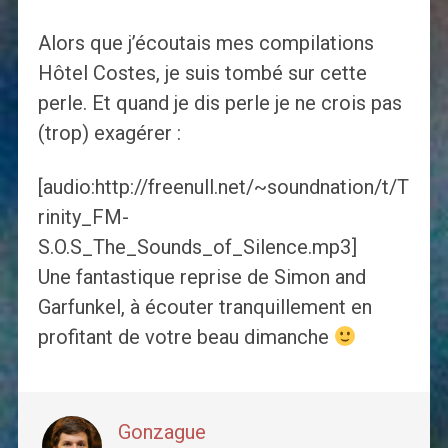
Alors que j’écoutais mes compilations
Hôtel Costes, je suis tombé sur cette
perle. Et quand je dis perle je ne crois pas
(trop) exagérer :
[audio:http://freenull.net/~soundnation/t/T
rinity_FM-
S.O.S_The_Sounds_of_Silence.mp3]
Une fantastique reprise de Simon and
Garfunkel, à écouter tranquillement en
profitant de votre beau dimanche
Gonzague