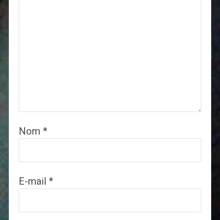
Nom
*
E-mail
*