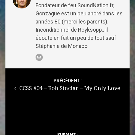
Fondateur de feu SoundNation.fr,
Gonzague est un peu ancré dans les
années 80 (merci les parents).
Inconditionnel de Roÿksopp.. il
écoute en fait un peu de tout sauf
Stéphanie de Monaco
Post
navigation
PRÉCÉDENT :
CCSS #04 – Bob Sinclar – My Only Love
SUIVANT :