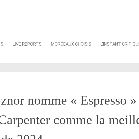
NS
LIVE REPORTS
MORCEAUX CHOISIS
L’INSTANT CRITIQU
eznor nomme « Espresso »
Carpenter comme la meill