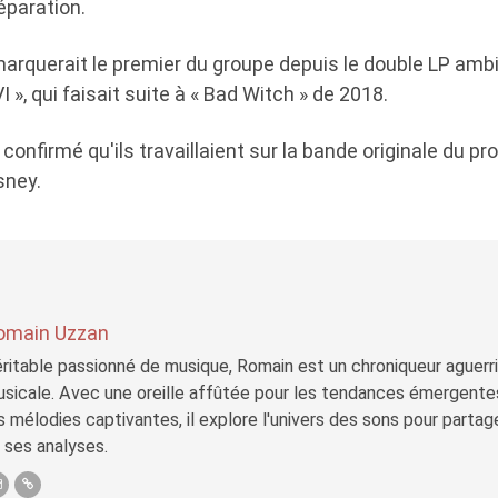
éparation.
arquerait le premier du groupe depuis le double LP ambi
 », qui faisait suite à « Bad Witch » de 2018.
confirmé qu'ils travaillaient sur la bande originale du pro
sney.
omain Uzzan
ritable passionné de musique, Romain est un chroniqueur aguerri 
sicale. Avec une oreille affûtée pour les tendances émergente
s mélodies captivantes, il explore l'univers des sons pour parta
 ses analyses.