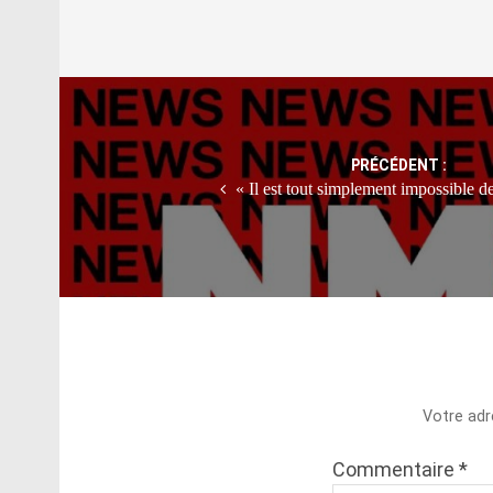
Post
navigation
PRÉCÉDENT :
« Il est tout simplement impossible d
Votre adr
Commentaire
*