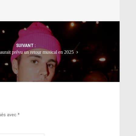
SUIVANT :
 aurait prévu un retour musical en 2025
qués avec
*