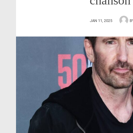
chanson
JAN 11, 2025
B