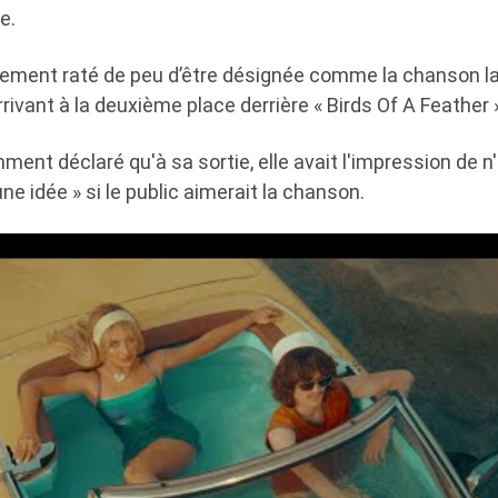
e.
ement raté de peu d’être désignée comme la chanson la
rivant à la deuxième place derrière « Birds Of A Feather » d
ent déclaré qu'à sa sortie, elle avait l'impression de n'
ne idée » si le public aimerait la chanson.