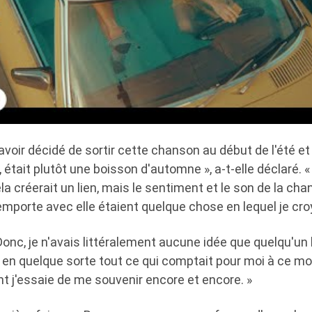
voir décidé de sortir cette chanson au début de l'été et
, était plutôt une boisson d'automne », a-t-elle déclaré. 
la créerait un lien, mais le sentiment et le son de la cha
emporte avec elle étaient quelque chose en lequel je cro
 Donc, je n'avais littéralement aucune idée que quelqu'un 
ait en quelque sorte tout ce qui comptait pour moi à ce m
t j'essaie de me souvenir encore et encore. »