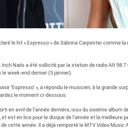
claré le hit « Espresso » de Sabrina Carpenter comme la
Inch Nails a été sollicité par la station de radio Alt 98.7
le week-end dernier (5 janvier).
oisir 'Espresso' », a répondu le musicien, à la grande sur
egardez le moment ci-dessous.
orti en avril de l'année dernière, issu du sixième album 
, et est en lice pour le disque de l'année et la meilleure
e cette année. Il a déjà remporté le MTV Video Music 