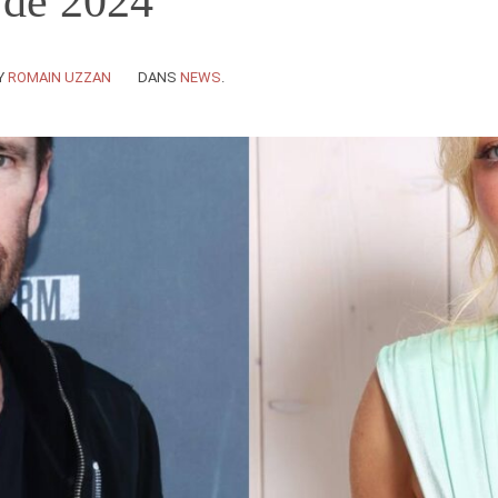
 de 2024
Y
ROMAIN UZZAN
DANS
NEWS
.