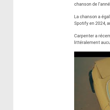
chanson de l'anné
La chanson a égal
Spotify en 2024, ar
Carpenter a récemm
littéralement aucu