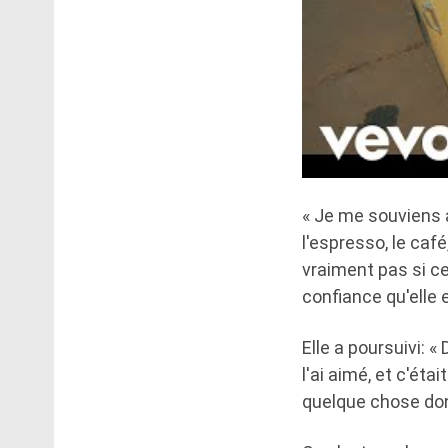
« Je me souviens a
l'espresso, le café
vraiment pas si ce
confiance qu'elle 
Elle a poursuivi: «
l'ai aimé, et c'ét
quelque chose don