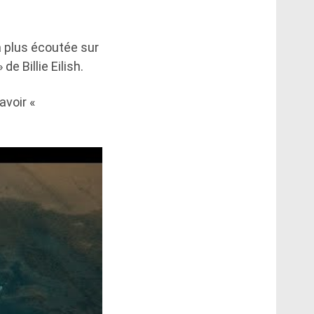
 plus écoutée sur
e Billie Eilish.
avoir «