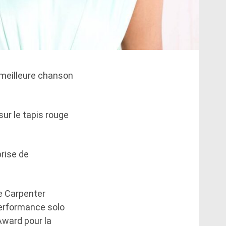
 meilleure chanson
 sur le tapis rouge
prise de
de Carpenter
 performance solo
Award pour la