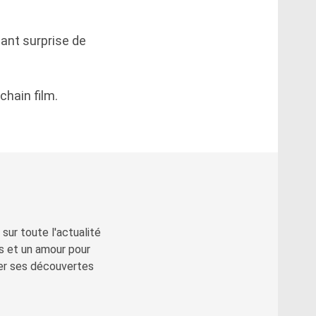
ant surprise de
chain film.
sur toute l'actualité
s et un amour pour
ger ses découvertes