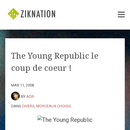
The Young Republic le
coup de coeur !
MAR 11, 2008
BY
ADR-
DANS
DIVERS
,
MORCEAUX CHOISIS
.