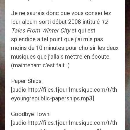
Je ne saurais donc que vous conseillez
leur album sorti début 2008 intitulé
12
Tales From Winter City
et qui est
splendide a tel point que j’ai mis pas
moins de 10 minutes pour choisir les deux
musiques que j’allais mettre en écoute.
(maintenant c’est fait !)
Paper Ships:
[audio:http://files.1jour1musique.com/t/th
eyoungrepublic-paperships.mp3]
Goodbye Town:
[audio:http://files.1jour1musique.com/t/th