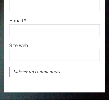
E-mail
*
Site web