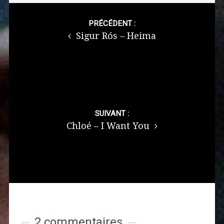
Post
navigation
PRÉCÉDENT :
Sigur Rós – Heima
SUIVANT :
Chloé – I Want You
2 commentaires