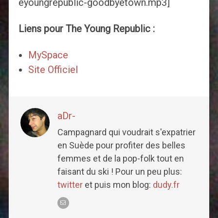
eyoungrepublic-goodbyetown.mp3]
Liens pour The Young Republic :
MySpace
Site Officiel
aDr-
Campagnard qui voudrait s'expatrier
en Suède pour profiter des belles
femmes et de la pop-folk tout en
faisant du ski ! Pour un peu plus:
twitter
et puis mon blog:
dudy.fr