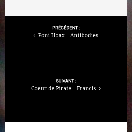
Post
navigation
PRÉCÉDENT :
Poni Hoax – Antibodies
SUIVANT :
Coeur de Pirate – Francis