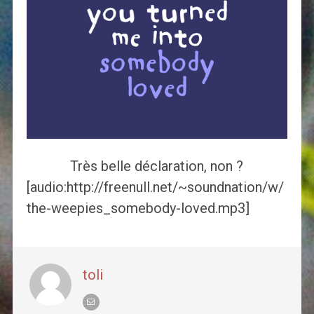
Très belle déclaration, non ?
[audio:http://freenull.net/~soundnation/w/
the-weepies_somebody-loved.mp3]
toli