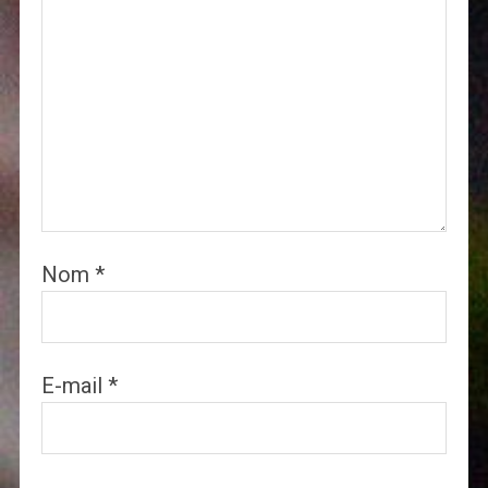
Nom
*
E-mail
*