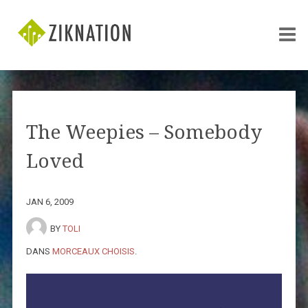
The Weepies – Somebody
Loved
JAN 6, 2009
BY
TOLI
DANS
MORCEAUX CHOISIS
.