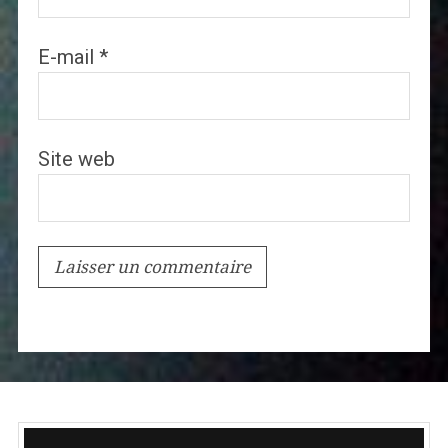
E-mail
*
Site web