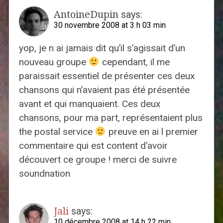
AntoineDupin
says:
30 novembre 2008 at 3 h 03 min
yop, je n ai jamais dit qu’il s’agissait d’un
nouveau groupe
cependant, il me
paraissait essentiel de présenter ces deux
chansons qui n’avaient pas été présentée
avant et qui manquaient. Ces deux
chansons, pour ma part, représentaient plus
the postal service
preuve en ai l premier
commentaire qui est content d’avoir
découvert ce groupe ! merci de suivre
soundnation
Jali
says:
10 décembre 2008 at 14 h 22 min