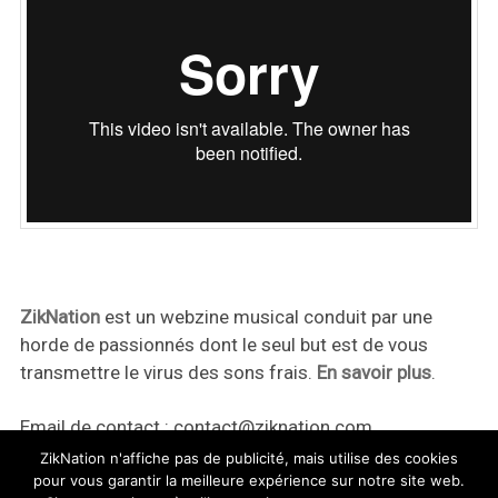
ZikNation
est un webzine musical conduit par une
horde de passionnés dont le seul but est de vous
transmettre le virus des sons frais.
En savoir plus
.
Email de contact :
contact@ziknation.com
ZikNation n'affiche pas de publicité, mais utilise des cookies
pour vous garantir la meilleure expérience sur notre site web.