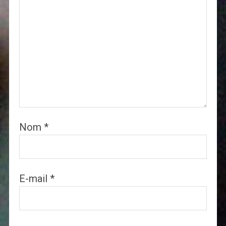
Nom
*
E-mail
*