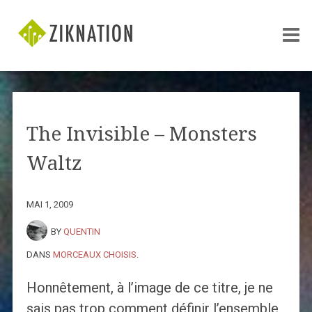
The Invisible – Monsters
Waltz
MAI 1, 2009
BY
QUENTIN
DANS
MORCEAUX CHOISIS
.
Honnêtement, à l’image de ce titre, je ne
sais pas trop comment définir l’ensemble