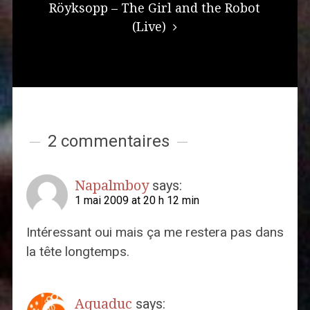
Röyksopp – The Girl and the Robot
(Live)
2 commentaires
Napalmboy
says:
1 mai 2009 at 20 h 12 min
Intéressant oui mais ça me restera pas dans
la tête longtemps.
Aquaduc
says: