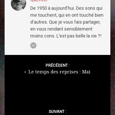
De 1950 à aujourd'hui. Des sons qui
me touchent, qui en ont touché bien
d'autres. Que je vous fais partager,
en vous rendant sensiblement
moins cons. L'est pas belle la vie ?!
Post
navigation
PRÉCÉDENT :
Le temps des reprises : Mai
SUIVANT :