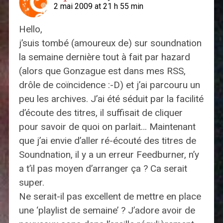
2 mai 2009 at 21 h 55 min
Hello,
j’suis tombé (amoureux de) sur soundnation
la semaine dernière tout à fait par hazard
(alors que Gonzague est dans mes RSS,
drôle de coïncidence :-D) et j’ai parcouru un
peu les archives. J’ai été séduit par la facilité
d’écoute des titres, il suffisait de cliquer
pour savoir de quoi on parlait… Maintenant
que j’ai envie d’aller ré-écouté des titres de
Soundnation, il y a un erreur Feedburner, n’y
a t’il pas moyen d’arranger ça ? Ca serait
super.
Ne serait-il pas excellent de mettre en place
une ‘playlist de semaine’ ? J’adore avoir de