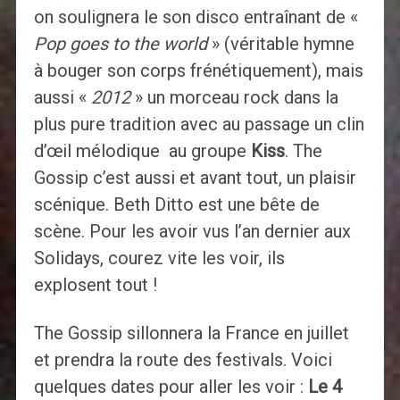
on soulignera le son disco entraînant de «
Pop goes to the world
» (véritable hymne
à bouger son corps frénétiquement), mais
aussi «
2012
» un morceau rock dans la
plus pure tradition avec au passage un clin
d’œil mélodique au groupe
Kiss
. The
Gossip c’est aussi et avant tout, un plaisir
scénique. Beth Ditto est une bête de
scène. Pour les avoir vus l’an dernier aux
Solidays, courez vite les voir, ils
explosent tout !
The Gossip sillonnera la France en juillet
et prendra la route des festivals. Voici
quelques dates pour aller les voir :
Le 4