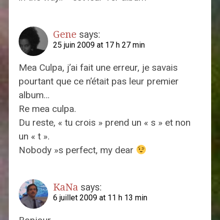
Gene
says:
25 juin 2009 at 17 h 27 min
Mea Culpa, j’ai fait une erreur, je savais
pourtant que ce n’était pas leur premier
album…
Re mea culpa.
Du reste, « tu crois » prend un « s » et non
un « t ».
Nobody »s perfect, my dear
KaNa
says:
6 juillet 2009 at 11 h 13 min