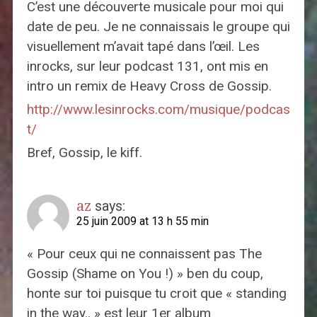
C’est une découverte musicale pour moi qui
date de peu. Je ne connaissais le groupe qui
visuellement m’avait tapé dans l’œil. Les
inrocks, sur leur podcast 131, ont mis en
intro un remix de Heavy Cross de Gossip.
http://www.lesinrocks.com/musique/podcas
t/
Bref, Gossip, le kiff.
az
says:
25 juin 2009 at 13 h 55 min
« Pour ceux qui ne connaissent pas The
Gossip (Shame on You !) » ben du coup,
honte sur toi puisque tu croit que « standing
in the way.. » est leur 1er album