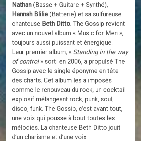
Nathan
(Basse + Guitare + Synthé),
Hannah Blilie
(Batterie) et sa sulfureuse
chanteuse
Beth Ditto
. The Gossip revient
avec un nouvel album « Music for Men »,
toujours aussi puissant et énergique.
Leur premier album, «
Standing in the way
of control
» sorti en 2006, a propulsé The
Gossip avec le single éponyme en tête
des charts. Cet album les a imposés
comme le renouveau du rock, un cocktail
explosif mélangeant rock, punk, soul,
disco, funk. The Gossip, c’est avant tout,
une voix qui pousse à bout toutes les
mélodies. La chanteuse Beth Ditto jouit
d’un charisme et d’une voix