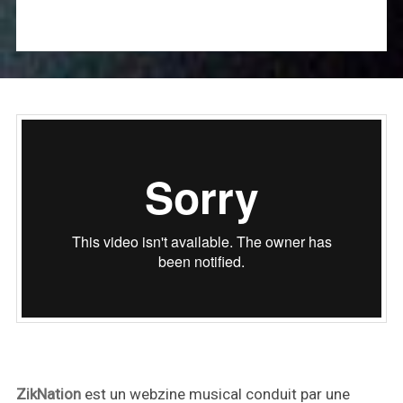
ZikNation
est un webzine musical conduit par une