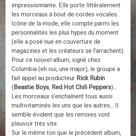
impressionnante. Elle porte littéralement
les morceaux à bout de cordes vocales.
Icône de la mode, elle compte parmi les
personnalités les plus hypes du moment
(elle a posé nue en couverture de
magazines et les créateurs se l’arrachent).
Pour ce nouvel album, signé chez
Columbia (eh oui, une major), le groupe a
fait appel au producteur
Rick Rubin
(
Beastie Boys
,
Red Hot Chili Peppers
)…
Les morceaux s’enchaînent tous aussi
multivitaminés les uns que les autres… Il
semble évident que les remixes vont
pleuvoir très vite.
Sur le même ton que le précédent album,