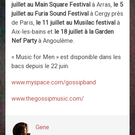
juillet au Main Square Festival
à Arras,
le 5
juillet au Furia Sound Festival
à Cergy près
de Paris,
le 11 juillet au Musilac festival
à
Aix-les-bains et
le 18 juillet à la Garden
Nef Party
à Angoulême.
« Music for Men » est disponible dans les
bacs depuis le 22 juin.
www.myspace.com/gossipband
www.thegossipmusic.com/
Gene