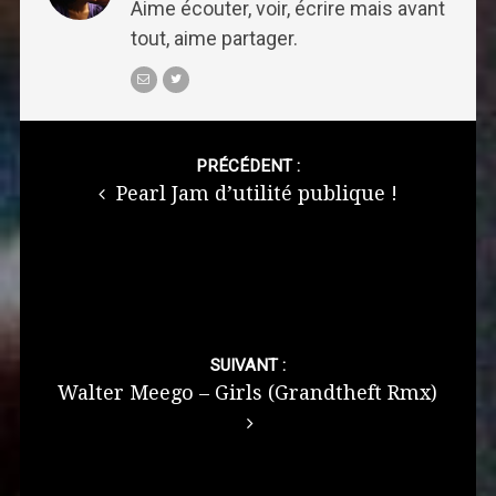
Aime écouter, voir, écrire mais avant
tout, aime partager.
Post
navigation
PRÉCÉDENT :
Pearl Jam d’utilité publique !
SUIVANT :
Walter Meego – Girls (Grandtheft Rmx)