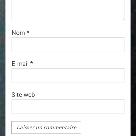
Nom
*
E-mail
*
Site web