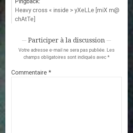
Pingback:
Heavy cross « inside > yXeLLe [miX m@
chAtTe]
Participer à la discussion
Votre adresse e-mail ne sera pas publiée.
Les
champs obligatoires sont indiqués avec
*
Commentaire
*