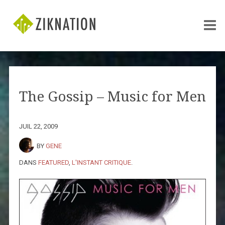
The Gossip – Music for Men
JUIL 22, 2009
BY
GENE
DANS
FEATURED
,
L'INSTANT CRITIQUE
.