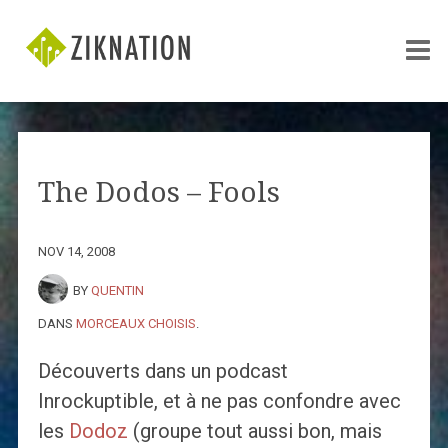
The Dodos – Fools
NOV 14, 2008
BY
QUENTIN
DANS
MORCEAUX CHOISIS
.
Découverts dans un podcast
Inrockuptible, et à ne pas confondre avec
les
Dodoz
(groupe tout aussi bon, mais