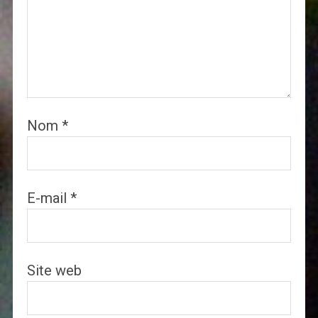
Nom
*
E-mail
*
Site web