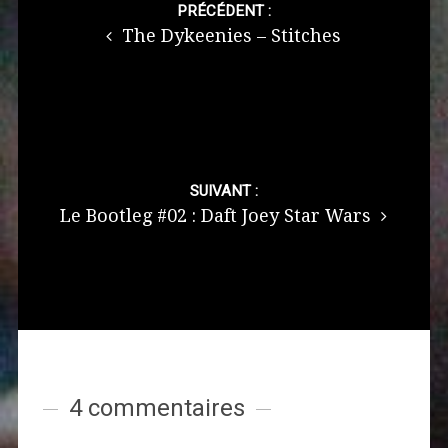
navigation
PRÉCÉDENT :
The Dykeenies – Stitches
SUIVANT :
Le Bootleg #02 : Daft Joey Star Wars
4 commentaires