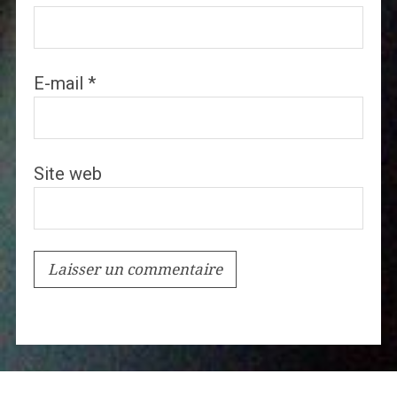
E-mail
*
Site web