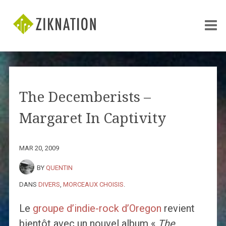
The Decemberists –
Margaret In Captivity
MAR 20, 2009
BY
QUENTIN
DANS
DIVERS
,
MORCEAUX CHOISIS
.
Le
groupe d’indie-rock d’Oregon
revient
bientôt avec un nouvel album «
The