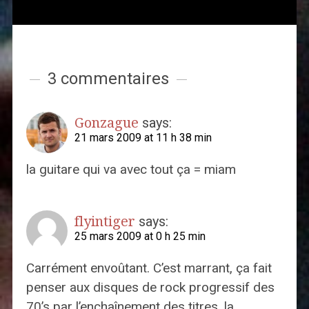
3 commentaires
Gonzague
says:
21 mars 2009 at 11 h 38 min
la guitare qui va avec tout ça = miam
flyintiger
says:
25 mars 2009 at 0 h 25 min
Carrément envoûtant. C’est marrant, ça fait
penser aux disques de rock progressif des
70’s par l’enchaînement des titres, la