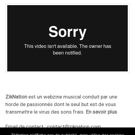
ZikNation
est un webzine musical conduit par une
horde de passionnés dont le seul but est de vous
transmettre le virus des sons frais.
En savoir plus
.
Email de contact :
contact@ziknation.com