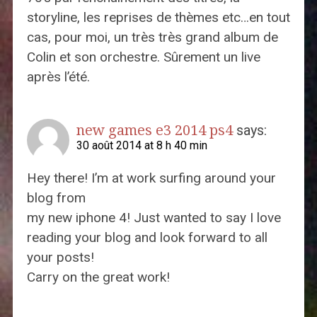
storyline, les reprises de thèmes etc…en tout
cas, pour moi, un très très grand album de
Colin et son orchestre. Sûrement un live
après l’été.
new games e3 2014 ps4
says:
30 août 2014 at 8 h 40 min
Hey there! I’m at work surfing around your
blog from
my new iphone 4! Just wanted to say I love
reading your blog and look forward to all
your posts!
Carry on the great work!