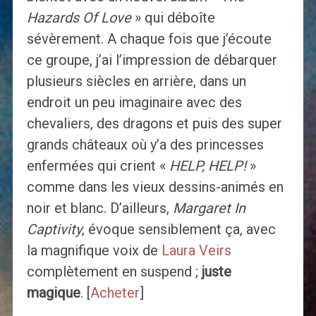
Hazards Of Love
» qui déboîte
sévèrement. A chaque fois que j’écoute
ce groupe, j’ai l’impression de débarquer
plusieurs siècles en arrière, dans un
endroit un peu imaginaire avec des
chevaliers, des dragons et puis des super
grands châteaux où y’a des princesses
enfermées qui crient «
HELP, HELP!
»
comme dans les vieux dessins-animés en
noir et blanc. D’ailleurs,
Margaret In
Captivity
, évoque sensiblement ça, avec
la magnifique voix de
Laura Veirs
complètement en suspend ;
juste
magique
. [
Acheter
]