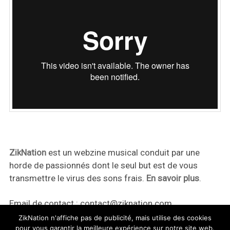
ZikNation
est un webzine musical conduit par une
horde de passionnés dont le seul but est de vous
transmettre le virus des sons frais.
En savoir plus
.
Email de contact :
contact@ziknation.com
ZikNation n'affiche pas de publicité, mais utilise des cookies
pour vous garantir la meilleure expérience sur notre site web.