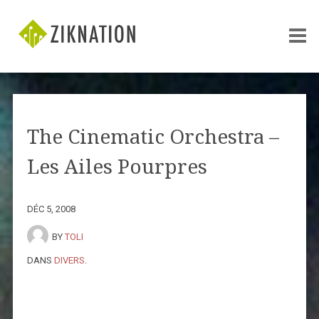
The Cinematic Orchestra –
Les Ailes Pourpres
DÉC 5, 2008
BY
TOLI
DANS
DIVERS
.