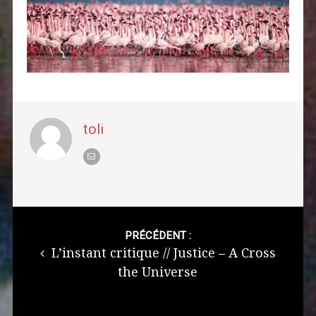
toli
Post
navigation
PRÉCÉDENT :
L’instant critique // Justice – A Cross
the Universe