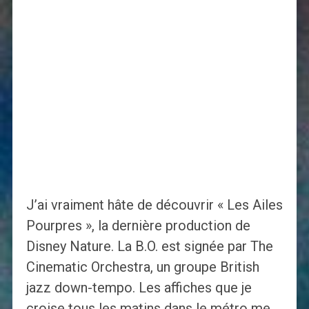
J’ai vraiment hâte de découvrir « Les Ailes
Pourpres », la dernière production de
Disney Nature. La B.O. est signée par The
Cinematic Orchestra, un groupe British
jazz down-tempo. Les affiches que je
croise tous les matins dans le métro me