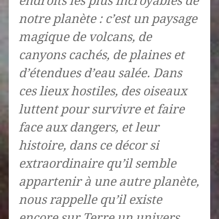
endroits les plus incroyables de
notre planète : c’est un paysage
magique de volcans, de
canyons cachés, de plaines et
d’étendues d’eau salée. Dans
ces lieux hostiles, des oiseaux
luttent pour survivre et faire
face aux dangers, et leur
histoire, dans ce décor si
extraordinaire qu’il semble
appartenir à une autre planète,
nous rappelle qu’il existe
encore sur Terre un univers