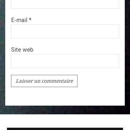
E-mail
*
Site web