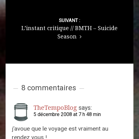
SUIVANT :
L’instant critique // BMTH – Suicide
Season
8 commentaires
TheTempoBlog
says:
5 décembre 2008 at 7 h 48 min
j’avoue que le voyage est vraiment au
rendez vous !