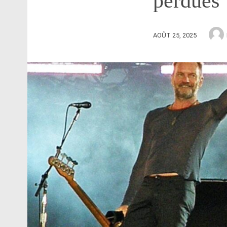
perdues
AOÛT 25, 2025