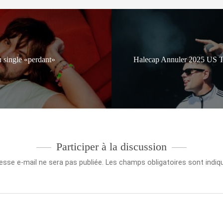
single «perdant»
Halecap Annuler 2025 US Tou
Participer à la discussion
esse e-mail ne sera pas publiée.
Les champs obligatoires sont indi