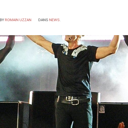
BY
ROMAIN UZZAN
DANS
NEWS
.