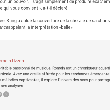
tout un pouvoir, il s'agit simplement de produire exacte
 qui vous convient », a-t-il déclaré.
ée, Sting a salué la couverture de la chorale de sa chans
ence
appelant la interprétation «belle».
omain Uzzan
ritable passionné de musique, Romain est un chroniqueur aguerri 
sicale. Avec une oreille affûtée pour les tendances émergente
s mélodies captivantes, il explore l'univers des sons pour parta
 ses analyses.