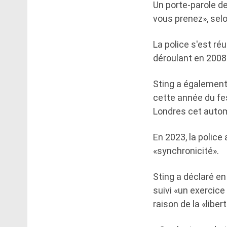
Un porte-parole de
vous prenez», selon
La police s'est ré
déroulant en 2008
Sting a également 
cette année du fest
Londres cet automn
En 2023, la police
«synchronicité».
Sting a déclaré en 
suivi «un exercice 
raison de la «libert