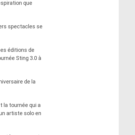
espiration que
iers spectacles se
les éditions de
ournée Sting 3.0 à
niversaire de la
t la tournée qui a
 un artiste solo en