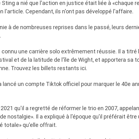
 Sting a nié que l'action en justice était liée à «chaque r
 l'article. Cependant, ils n'ont pas développé l'affaire.
unie à de nombreuses reprises dans le passé, leurs dern
.
connu une carrière solo extrêmement réussie. Il a titré 
ival et de la latitude de l'île de Wight, et apportera sa t
e. Trouvez les billets restants ici.
 a lancé un compte Tiktok officiel pour marquer le 40e an
2021 qu'il a regretté de réformer le trio en 2007, appelan
de nostalgie». Il a expliqué à l'époque qu'il préférait être
é totale» qu'elle offrait.