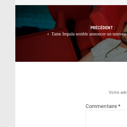
Post
navigation
PRÉCÉDENT :
Tame Impala semble annoncer un nouveau 
Votre adr
Commentaire
*