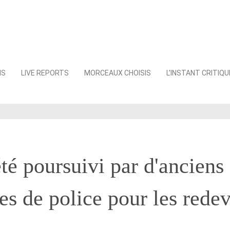
NS
LIVE REPORTS
MORCEAUX CHOISIS
L’INSTANT CRITIQU
été poursuivi par d'anciens
s de police pour les rede