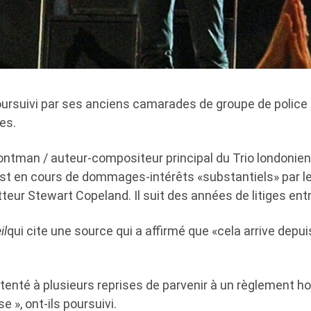
oursuivi par ses anciens camarades de groupe de police 
es.
rontman / auteur-compositeur principal du Trio londonien
t en cours de dommages-intérêts «substantiels» par le
eur Stewart Copeland. Il suit des années de litiges entr
il
qui cite une source qui a affirmé que «cela arrive depui
tenté à plusieurs reprises de parvenir à un règlement h
 », ont-ils poursuivi.