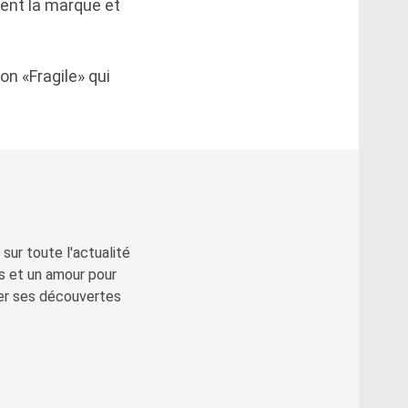
ment la marque et
on «Fragile» qui
sur toute l'actualité
s et un amour pour
ger ses découvertes