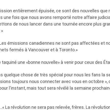
ission entièrement épuisée, ce sont des nouvelles qu
Mais une fois que nous avons remporté notre affaire judici
ettons de nous lancer dans une tournée encore plus gra
 »
: «Les émissions canadiennes ne sont pas affectées et n
hets fermés à Vancouver et à Toronto.»
e taquiné une «bonne nouvelle» à venir pour ceux des Éta
s quelque chose de très spécial pour nous les fans la 
sions toujours nous connecter avec vous en octobre », o
pour l'instant, mais tout sera révélé la semaine prochain
« La révolution ne sera pas relevée, frères. La révolution