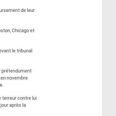
oursement de leur
oston, Chicago et
vant le tribunal
ir prétendument
s en novembre
e.
 terreur contre lui
jour après la