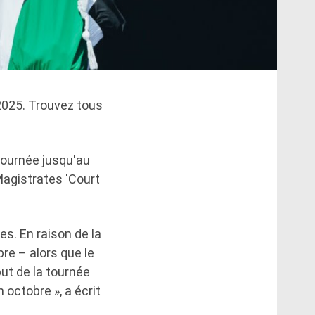
2025. Trouvez tous
journée jusqu'au
agistrates 'Court
s. En raison de la
re – alors que le
ut de la tournée
octobre », a écrit