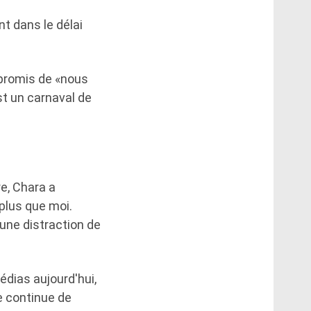
t dans le délai
a promis de «nous
st un carnaval de
e, Chara a
plus que moi.
 une distraction de
dias aujourd'hui,
e continue de