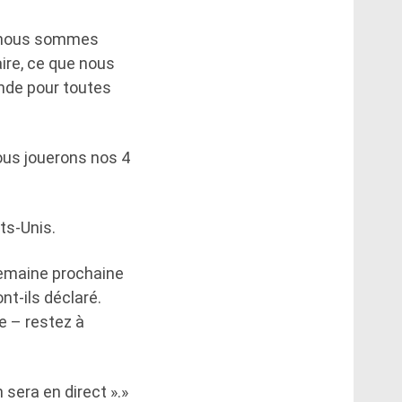
e nous sommes
aire, ce que nous
nde pour toutes
ous jouerons nos 4
ts-Unis.
semaine prochaine
nt-ils déclaré.
e – restez à
 sera en direct ».»