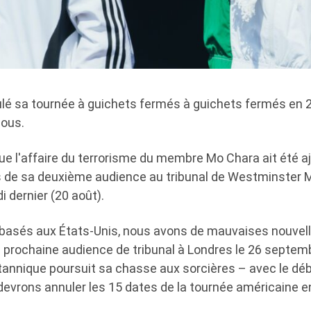
é sa tournée à guichets fermés à guichets fermés en 
sous.
que l'affaire du terrorisme du membre Mo Chara ait été a
s de sa deuxième audience au tribunal de Westminster M
 dernier (20 août).
 basés aux États-Unis, nous avons de mauvaises nouvelle
 prochaine audience de tribunal à Londres le 26 septemb
annique poursuit sa chasse aux sorcières – avec le déb
evrons annuler les 15 dates de la tournée américaine en 