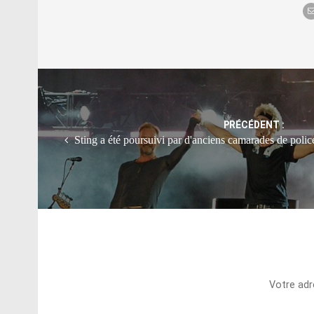
Post
navigation
PRÉCÉDENT :
Sting a été poursuivi par d'anciens camarades de polic
Votre adr