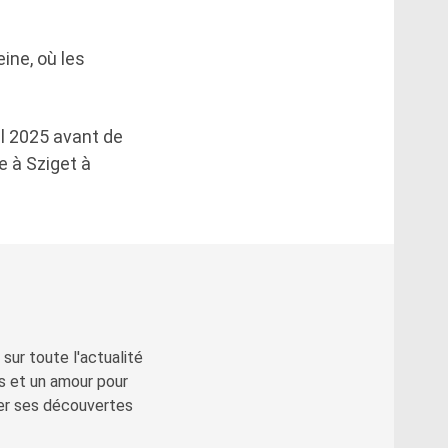
ine, où les
al 2025 avant de
e à Sziget à
sur toute l'actualité
s et un amour pour
ger ses découvertes