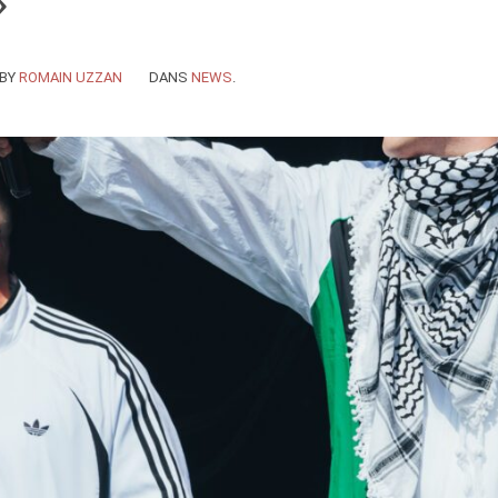
»
BY
ROMAIN UZZAN
DANS
NEWS
.