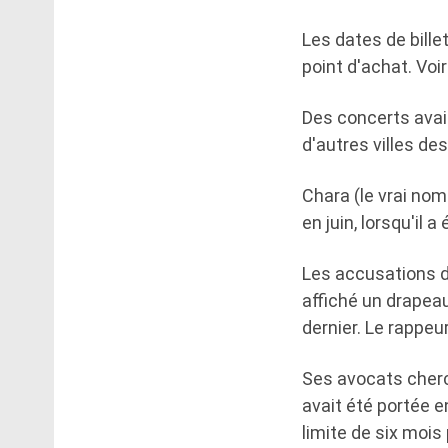
Les dates de bill
point d'achat. Voi
Des concerts avai
d'autres villes de
Chara (le vrai nom
en juin, lorsqu'il 
Les accusations d
affiché un drapea
dernier. Le rappeu
Ses avocats cherche
avait été portée e
limite de six mois