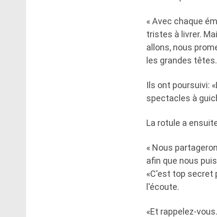
« Avec chaque ém
tristes à livrer. 
allons, nous prom
les grandes têtes.
Ils ont poursuivi
spectacles à guic
La rotule a ensuit
« Nous partageron
afin que nous puis
«C'est top secret 
l'écoute.
«Et rappelez-vous…