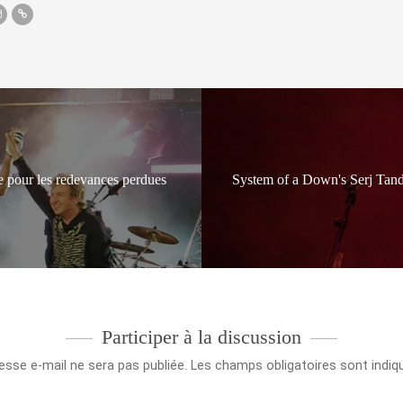
e pour les redevances perdues
System of a Down's Serj Tan
Participer à la discussion
esse e-mail ne sera pas publiée.
Les champs obligatoires sont indi