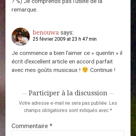
? %) Je comprends pas l’utilité de la
remarque.
benouwa
says:
25 février 2009 at 23 h 47 min
Je commence a bien l’aimer ce « quentin » il
écrit d’excellent article en accord parfait
avec mes goûts musicaux !
Continue !
Participer à la discussion
Votre adresse e-mail ne sera pas publiée.
Les
champs obligatoires sont indiqués avec
*
Commentaire
*