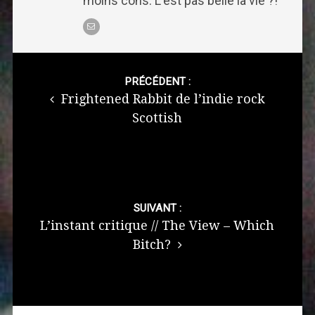
moins cons. L'est pas belle la vie ?!
Post
navigation
PRÉCÉDENT :
Frightened Rabbit de l’indie rock
Scottish
SUIVANT :
L’instant critique // The View – Which
Bitch?