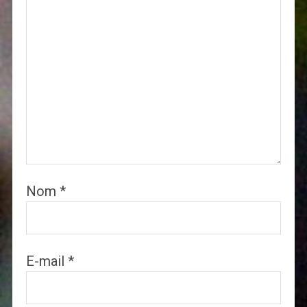
Nom
*
E-mail
*