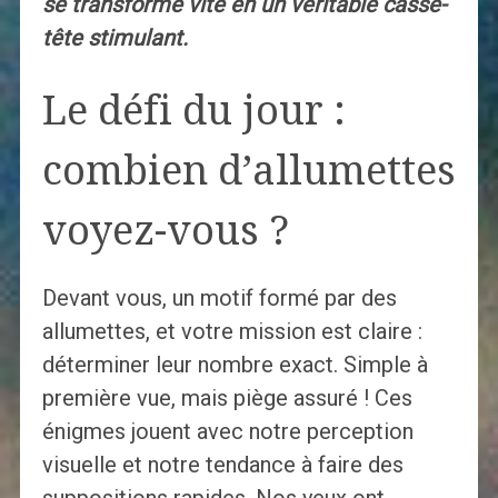
se transforme vite en un véritable casse-
tête stimulant.
Le défi du jour :
combien d’allumettes
voyez-vous ?
Devant vous, un motif formé par des
allumettes, et votre mission est claire :
déterminer leur nombre exact. Simple à
première vue, mais piège assuré ! Ces
énigmes jouent avec notre perception
visuelle et notre tendance à faire des
suppositions rapides. Nos yeux ont