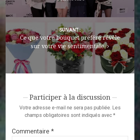
SUIVANT :
Ce que votre bouquet préféré révèle
sur votre vie sentimentale
Participer à la discussion
Votre adresse e-mail ne sera pas publiée.
Les
champs obligatoires sont indiqués avec
*
Commentaire
*