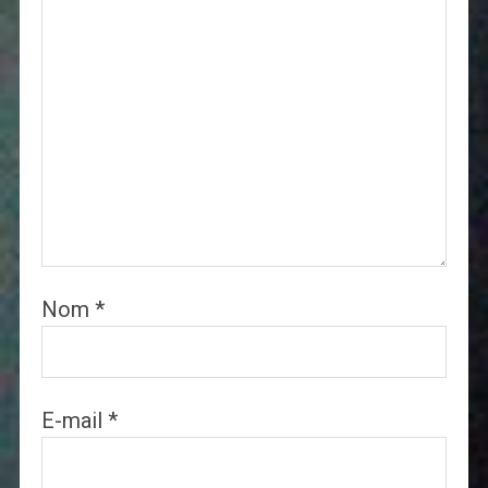
Nom
*
E-mail
*