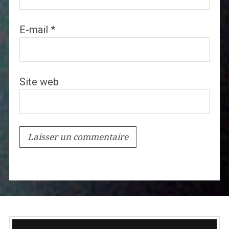
E-mail
*
Site web