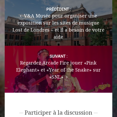
Post
navigation
PRÉCÉDENT :
V&A Musée pour organiser une
exposition sur les sites de musique
Lost de Londres – et il a besoin de votre
aide
SUIVANT :
Regardez Arcade Fire jouer «Pink
Elephant» et «Year of the Snake» sur
«SNL»
Participer à la discussion