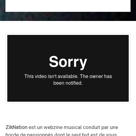
ZikNation
est un webzine musical conduit par une
horde de passionnés dont le seul but est de vous