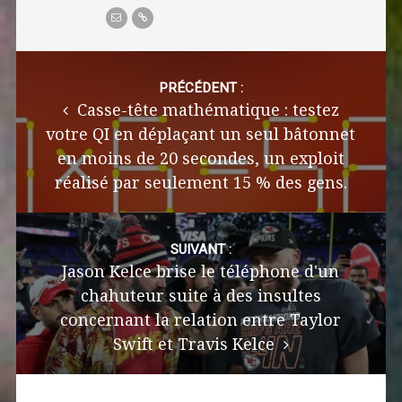
Post
navigation
PRÉCÉDENT :
Casse-tête mathématique : testez
votre QI en déplaçant un seul bâtonnet
en moins de 20 secondes, un exploit
réalisé par seulement 15 % des gens.
SUIVANT :
Jason Kelce brise le téléphone d'un
chahuteur suite à des insultes
concernant la relation entre Taylor
Swift et Travis Kelce