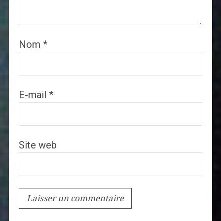
Nom
*
E-mail
*
Site web