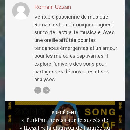
Romain Uzzan
Véritable passionné de musique,
Romain est un chroniqueur aguerri
sur toute l'actualité musicale. Avec
une oreille affûtée pour les
tendances émergentes et un amour
pour les mélodies captivantes, il
explore l'univers des sons pour
partager ses découvertes et ses
analyses.
Post
navigation
PRÉCÉDENT :
PinkPantheress sur le succès de
« Illegal », la chanson de l'année du