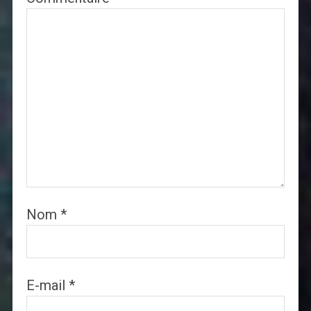
Nom
*
E-mail
*