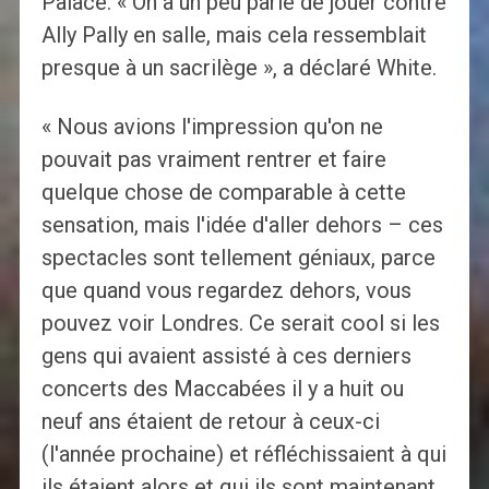
Palace. « On a un peu parlé de jouer contre
Ally Pally en salle, mais cela ressemblait
presque à un sacrilège », a déclaré White.
« Nous avions l'impression qu'on ne
pouvait pas vraiment rentrer et faire
quelque chose de comparable à cette
sensation, mais l'idée d'aller dehors – ces
spectacles sont tellement géniaux, parce
que quand vous regardez dehors, vous
pouvez voir Londres. Ce serait cool si les
gens qui avaient assisté à ces derniers
concerts des Maccabées il y a huit ou
neuf ans étaient de retour à ceux-ci
(l'année prochaine) et réfléchissaient à qui
ils étaient alors et qui ils sont maintenant.