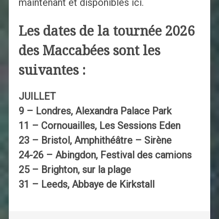
maintenant et disponibles ici.
Les dates de la tournée 2026
des Maccabées sont les
suivantes :
JUILLET
9 – Londres, Alexandra Palace Park
11 – Cornouailles, Les Sessions Eden
23 – Bristol, Amphithéâtre – Sirène
24-26 – Abingdon, Festival des camions
25 – Brighton, sur la plage
31 – Leeds, Abbaye de Kirkstall