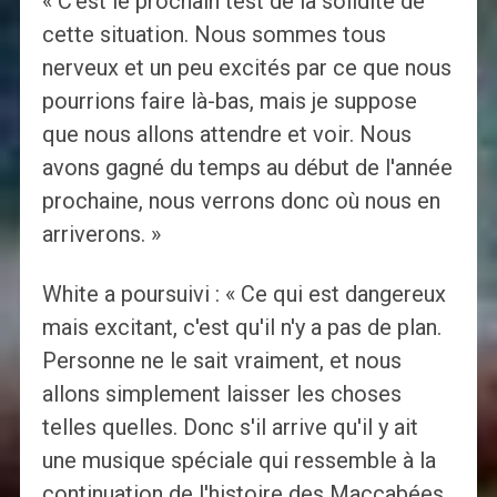
« C'est le prochain test de la solidité de
cette situation. Nous sommes tous
nerveux et un peu excités par ce que nous
pourrions faire là-bas, mais je suppose
que nous allons attendre et voir. Nous
avons gagné du temps au début de l'année
prochaine, nous verrons donc où nous en
arriverons. »
White a poursuivi : « Ce qui est dangereux
mais excitant, c'est qu'il n'y a pas de plan.
Personne ne le sait vraiment, et nous
allons simplement laisser les choses
telles quelles. Donc s'il arrive qu'il y ait
une musique spéciale qui ressemble à la
continuation de l'histoire des Maccabées,