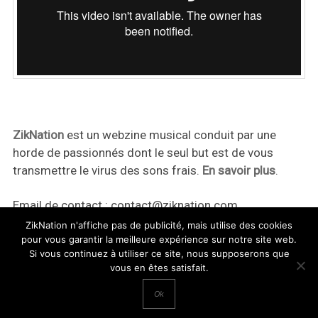
ZikNation
est un webzine musical conduit par une
horde de passionnés dont le seul but est de vous
transmettre le virus des sons frais.
En savoir plus
.
Email de contact :
contact@ziknation.com
ZikNation n'affiche pas de publicité, mais utilise des cookies
pour vous garantir la meilleure expérience sur notre site web.
Si vous continuez à utiliser ce site, nous supposerons que
vous en êtes satisfait.
ZikNation 2024
Ok