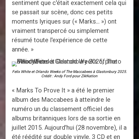
sentiment que c'était exactement cela qui
se passait sur scène, donc ces petits
moments lyriques sur (« Marks… ») ont
vraiment transpercé ou simplement
résumé toute l'expérience de cette
année. »
Felix White et Orlando Weeks of The Maccabees à Glastonbury 2025.
Crédit : Andy Ford pour ZikNation
« Marks To Prove It » a été le premier
album des Maccabees à atteindre le
numéro un du classement officiel des
albums britanniques lors de sa sortie en
juillet 2015. Aujourd'hui (28 novembre), il a
été réédité sur double vinyle, 3 CD et en