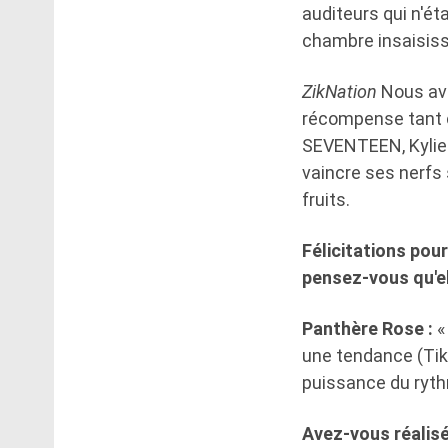
auditeurs qui n'ét
chambre insaisiss
ZikNation
Nous avo
récompense tant c
SEVENTEEN, Kylie 
vaincre ses nerfs 
fruits.
Félicitations pour
pensez-vous qu'el
Panthère Rose :
«
une tendance (Tik
puissance du ryth
Avez-vous réalisé