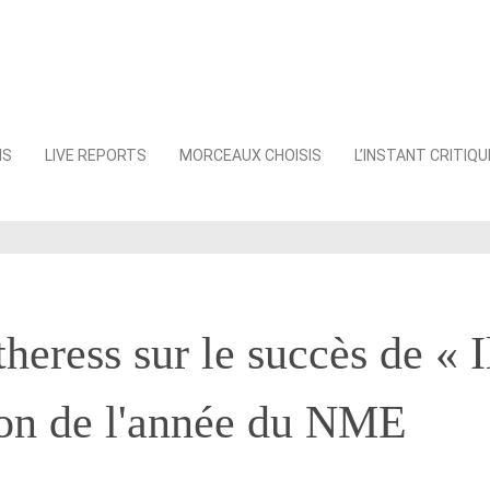
NS
LIVE REPORTS
MORCEAUX CHOISIS
L’INSTANT CRITIQU
heress sur le succès de « I
son de l'année du NME