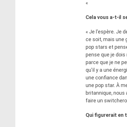
«
Cela vous a-t-il 
« Je l'espère. Je 
ce soit, mais une 
pop stars et pensé
pense que je dois
parce que je ne pe
qu'il y a une éner
une confiance dans
une pop star. À me
britannique, nous
faire un switcheroo
Qui figurerait en