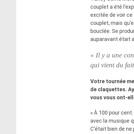
couplet a été l'ex
excitée de voir ce 
couplet, mais qu'el
bouclée. Se produi
auparavant était 
« Il y a une co
qui vient du fai
Votre tournée me
de claquettes. Ay
vous vous ont-ell
« À 100 pour cent.
avec la musique qu
C'était bien de n