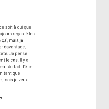
e soit à qui que
oujours regardé les
 ça', mais je
er davantage,
 tête. Je pense
t le cas. Il y a
ent du fait d'être
En tant que
, mais je veux
 ?