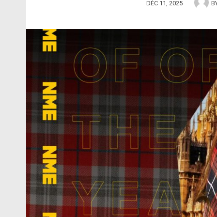
DÉC 11, 2025
B