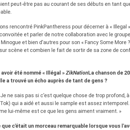
aient peut-être pas au courant de ses débuts en tant qu
able.
ns rencontré PinkPantheress pour décerner à « Illegal »
onvoitée et parler de notre collaboration avec le group
Minogue et bien d'autres pour son « Fancy Some More ?
sur scène et combien le fait de sortir de sa zone de con
 avoir été nommé « Illégal »
ZikNation
La chanson de 20
le a trouvé un écho auprès de tant de gens ?
 Je ne sais pas si c'est quelque chose de trop profond, à p
Tok) qui a aidé et aussi le sample est assez intemporel.
me lui-même est ce que les gens aiment vraiment. »
 que c'était un morceau remarquable lorsque vous l'av