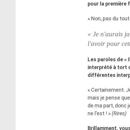
pour la première f
« Non, pas du tout.
« Je n'aurais j
l'avoir pour cet
Les paroles de « I
interprété à tort
différentes inter
« Certainement. Je
mais je pense que
de ma part, donc 
ne l'est ! »
(Rires)
Brillamment, vous