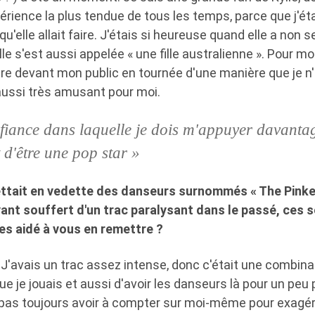
périence la plus tendue de tous les temps, parce que j'ét
qu'elle allait faire. J'étais si heureuse quand elle a non 
le s'est aussi appelée « une fille australienne ». Pour moi
re devant mon public en tournée d'une manière que je n'
aussi très amusant pour moi.
nfiance dans laquelle je dois m'appuyer davantage
t d'être une pop star »
ttait en vedette des danseurs surnommés « The Pinket
ant souffert d'un trac paralysant dans le passé, ces s
es aidé à vous en remettre ?
 J'avais un trac assez intense, donc c'était une combinai
e je jouais et aussi d'avoir les danseurs là pour un peu 
e pas toujours avoir à compter sur moi-même pour exagér