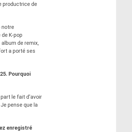
e productrice de
 notre
e de K-pop
 album de remix,
fort a porté ses
25. Pourquoi
art le fait d'avoir
 Je pense que la
ez enregistré