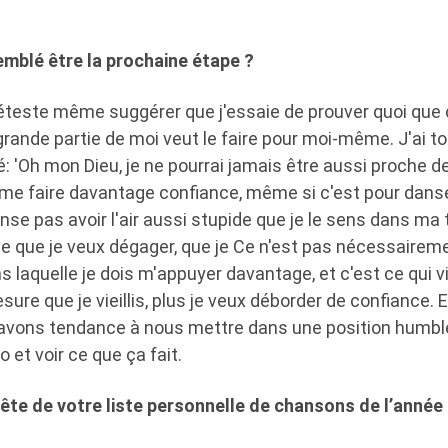
semblé être la prochaine étape ?
déteste même suggérer que j'essaie de prouver quoi que c
grande partie de moi veut le faire pour moi-même. J'ai t
: 'Oh mon Dieu, je ne pourrai jamais être aussi proche de
 me faire davantage confiance, même si c'est pour dans
nse pas avoir l'air aussi stupide que je le sens dans ma
gie que je veux dégager, que je Ce n'est pas nécessairemen
 laquelle je dois m'appuyer davantage, et c'est ce qui vi
sure que je vieillis, plus je veux déborder de confiance. 
 avons tendance à nous mettre dans une position humble
 et voir ce que ça fait.
 tête de votre liste personnelle de chansons de l’année