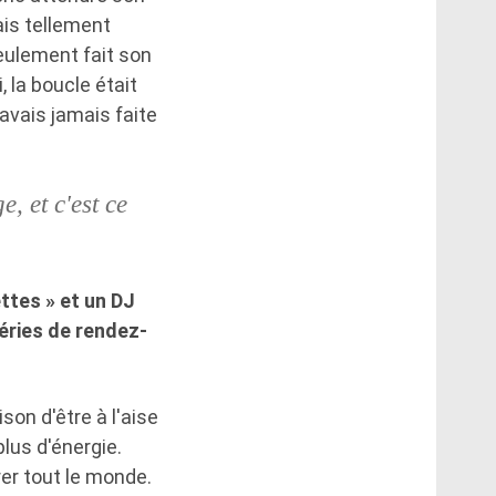
ais tellement
seulement fait son
, la boucle était
avais jamais faite
, et c'est ce
tes » et un DJ
éries de rendez-
son d'être à l'aise
plus d'énergie.
er tout le monde.