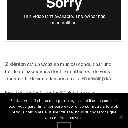
ZikNation
est un webzine musical conduit par une
horde de passionnés dont le seul but est de vous
transmettre le virus des sons frais.
En savoir plus
.
Email de contact :
contact@ziknation.com
ZikNation n'affiche pas de publicité, mais utilise des cookies
pour vous garantir la meilleure expérience sur notre site web.
Si vous continuez à utiliser ce site, nous supposerons que
vous en êtes satisfait.
ZikNation 2024