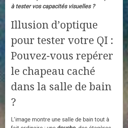
à tester vos capacités visuelles ?
Illusion d’optique
pour tester votre QI :
Pouvez-vous repérer
le chapeau caché
dans la salle de bain
?
L’image montre une salle de bain tout à
fait ordinaire : une
douche
, des étagères,