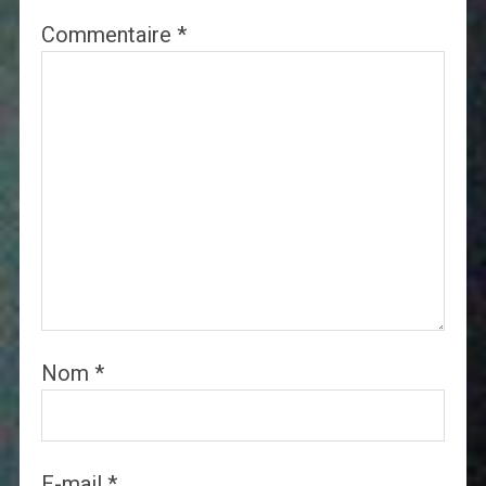
Commentaire
*
Nom
*
E-mail
*