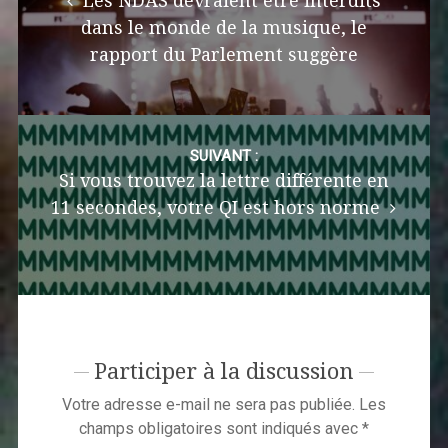
Les NDAS devraient être interdits
dans le monde de la musique, le
rapport du Parlement suggère
SUIVANT :
Si vous trouvez la lettre différente en
11 secondes, votre QI est hors norme
Participer à la discussion
Votre adresse e-mail ne sera pas publiée.
Les
champs obligatoires sont indiqués avec
*