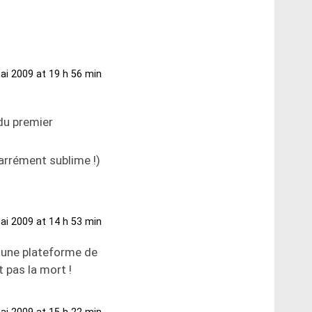
ai 2009 at 19 h 56 min
du premier
carrément sublime !)
ai 2009 at 14 h 53 min
e une plateforme de
 pas la mort !