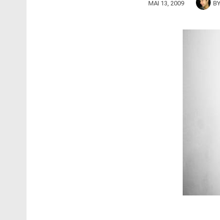
MAI 13, 2009
B