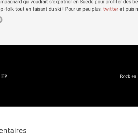
mpagnard qui voudrait s'expatrier en Suède pour profiter des b
p-folk tout en faisant du ski ! Pour un peu plus:
twitter
et puis 
/ EP
Rock en 
ntaires