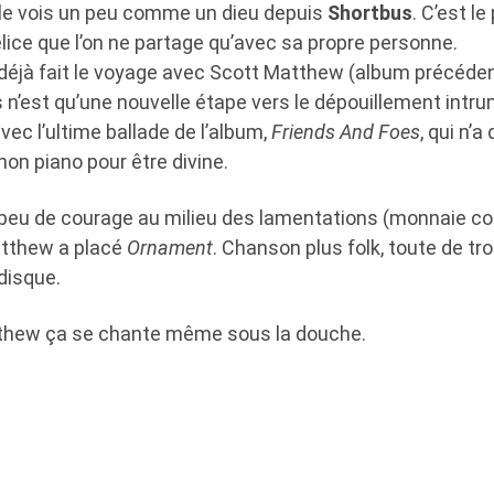
le vois un peu comme un dieu depuis
Shortbus
. C’est l
lice que l’on ne partage qu’avec sa propre personne.
 déjà fait le voyage avec Scott Matthew (album précéden
 n’est qu’une nouvelle étape vers le dépouillement intru
vec l’ultime ballade de l’album,
Friends And Foes
, qui n’a
hon piano pour être divine.
 peu de courage au milieu des lamentations (monnaie c
atthew a placé
Ornament
. Chanson plus folk, toute de t
 disque.
tthew ça se chante même sous la douche.