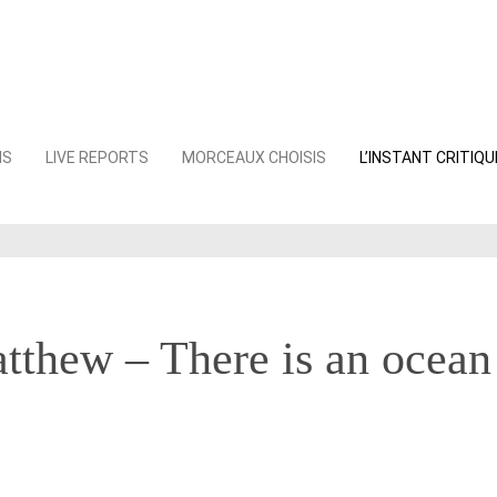
NS
LIVE REPORTS
MORCEAUX CHOISIS
L’INSTANT CRITIQU
tthew – There is an ocean