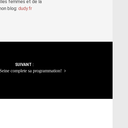
elles femmes et de la
mon blog:
dudy.fr
SUIVANT :
Seine complete sa programmation!