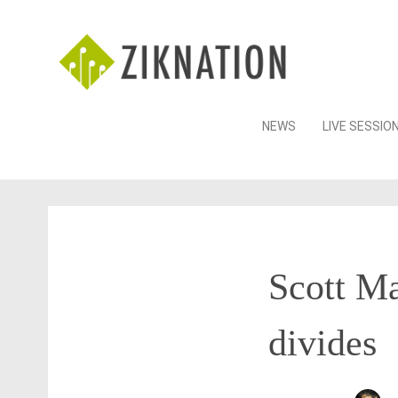
Skip
NEWS
LIVE SESSIO
to
content
Scott Ma
divides