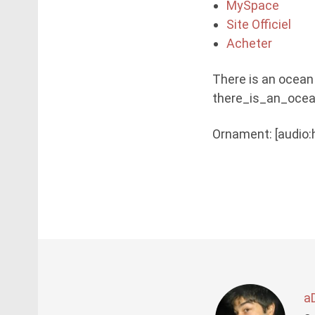
MySpace
Site Officiel
Acheter
There is an ocean
there_is_an_ocea
Ornament: [audio
a