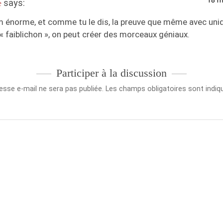
18 m
says:
e
 énorme, et comme tu le dis, la preuve que même avec uni
« faiblichon », on peut créer des morceaux géniaux.
Participer à la discussion
esse e-mail ne sera pas publiée.
Les champs obligatoires sont indi