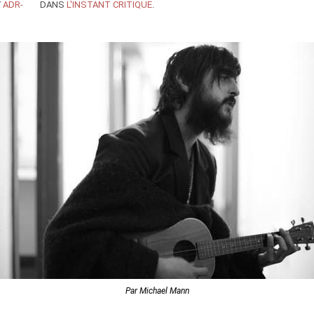
Y
ADR-
DANS
L'INSTANT CRITIQUE
.
Par Michael Mann