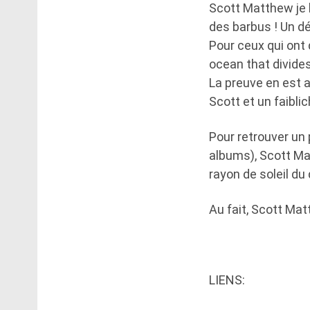
Scott Matthew je 
des barbus ! Un dé
Pour ceux qui ont
ocean that divides
La preuve en est a
Scott et un faiblic
Pour retrouver un
albums), Scott M
rayon de soleil du
Au fait, Scott Ma
LIENS: