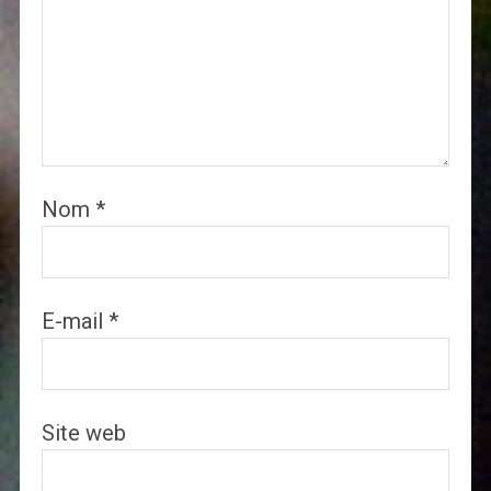
Nom
*
E-mail
*
Site web