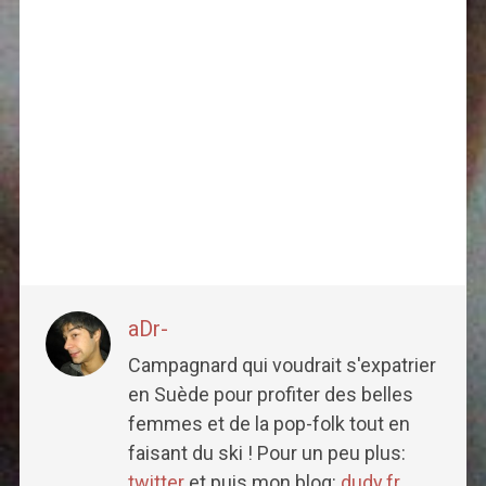
aDr-
Campagnard qui voudrait s'expatrier
en Suède pour profiter des belles
femmes et de la pop-folk tout en
faisant du ski ! Pour un peu plus:
twitter
et puis mon blog:
dudy.fr