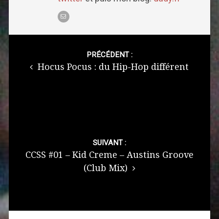
Post
navigation
PRÉCÉDENT :
Hocus Pocus : du Hip-Hop différent
SUIVANT :
CCSS #01 – Kid Creme – Austins Groove
(Club Mix)