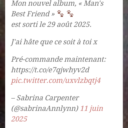
Mon nouvel album, « Man's
Best Friend »
est sorti le 29 août 2025.
J'ai hâte que ce soit à toi x
Pré-commande maintenant:
https://t.co/e7qjwhyv2d
pic.twitter.com/uxvlzbqtj4
– Sabrina Carpenter
(@sabrinaAnnlynn)
11 juin
2025