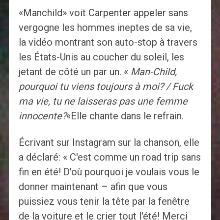
«Manchild» voit Carpenter appeler sans
vergogne les hommes ineptes de sa vie,
la vidéo montrant son auto-stop à travers
les États-Unis au coucher du soleil, les
jetant de côté un par un. «
Man-Child,
pourquoi tu viens toujours à moi? / Fuck
ma vie, tu ne laisseras pas une femme
innocente?
«Elle chante dans le refrain.
Écrivant sur Instagram sur la chanson, elle
a déclaré: « C'est comme un road trip sans
fin en été! D'où pourquoi je voulais vous le
donner maintenant – afin que vous
puissiez vous tenir la tête par la fenêtre
de la voiture et le crier tout l'été! Merci