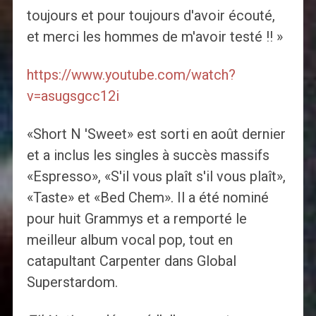
toujours et pour toujours d'avoir écouté,
et merci les hommes de m'avoir testé !! »
https://www.youtube.com/watch?
v=asugsgcc12i
«Short N 'Sweet» est sorti en août dernier
et a inclus les singles à succès massifs
«Espresso», «S'il vous plaît s'il vous plaît»,
«Taste» et «Bed Chem». Il a été nominé
pour huit Grammys et a remporté le
meilleur album vocal pop, tout en
catapultant Carpenter dans Global
Superstardom.