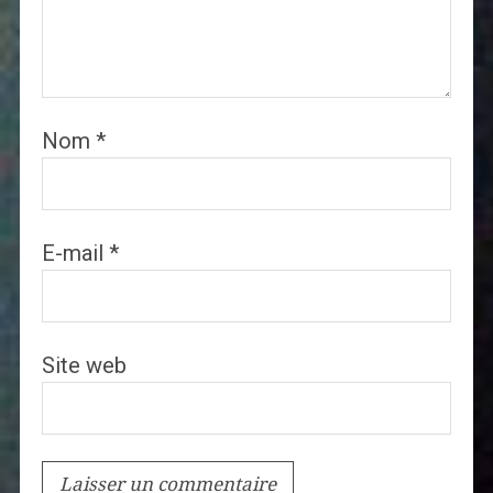
Nom
*
E-mail
*
Site web