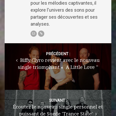
pour les mélodies captivantes, il
explore l'univers des sons pour
partager ses découvertes et ses
analyses.
Post
navigation
PRÉCÉDENT :
Biffy Clyro revient avec le nouveau
single triomphant « A Little Love ''
SUIVANT :
Écoutez le nouveau single personnel et
puissant de Suede 'Trance State'