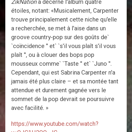
ZikNation
a décerné l'album quatre
étoiles, notant: «Musicalement, Carpenter
trouve principalement cette niche qu'elle
a recherchée, se met à l'aise dans un
groove country-pop sur des goûts de`
`coïncidence '' et` `s'il vous plaît s'il vous
plaît '', ou à clouer des bops pop
mousseux comme` `Taste '' et` `Juno ''.
Cependant, qui est Sabrina Carpenter n'a
jamais été plus claire – et sa montée tant
attendue et durement gagnée vers le
sommet de la pop devrait se poursuivre
avec facilité. »
https://www.youtube.com/watch?