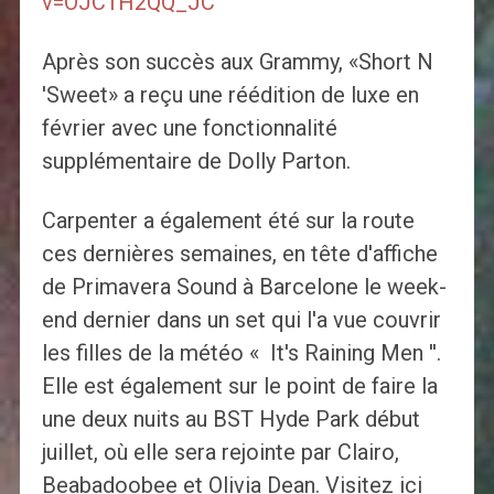
v=OJC1H2QQ_JC
Après son succès aux Grammy, «Short N
'Sweet» a reçu une réédition de luxe en
février avec une fonctionnalité
supplémentaire de Dolly Parton.
Carpenter a également été sur la route
ces dernières semaines, en tête d'affiche
de Primavera Sound à Barcelone le week-
end dernier dans un set qui l'a vue couvrir
les filles de la météo « It's Raining Men ''.
Elle est également sur le point de faire la
une deux nuits au BST Hyde Park début
juillet, où elle sera rejointe par Clairo,
Beabadoobee et Olivia Dean. Visitez ici