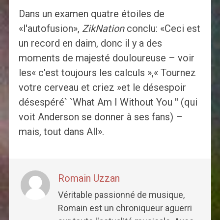
Dans un examen quatre étoiles de
«l'autofusion»,
ZikNation
conclu: «Ceci est
un record en daim, donc il y a des
moments de majesté douloureuse – voir
les« c'est toujours les calculs »,« Tournez
votre cerveau et criez »et le désespoir
désespéré` `What Am I Without You '' (qui
voit Anderson se donner à ses fans) –
mais, tout dans All».
Romain Uzzan
Véritable passionné de musique,
Romain est un chroniqueur aguerri