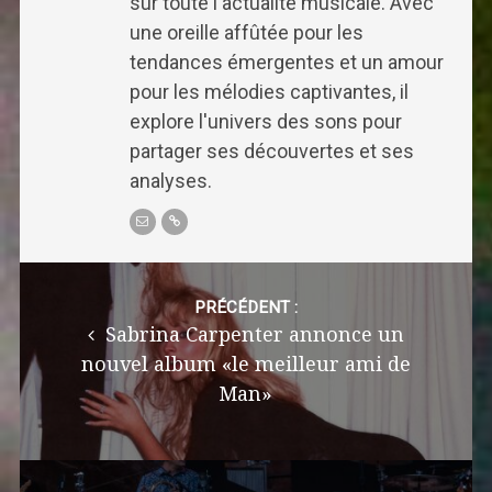
sur toute l'actualité musicale. Avec
une oreille affûtée pour les
tendances émergentes et un amour
pour les mélodies captivantes, il
explore l'univers des sons pour
partager ses découvertes et ses
analyses.
Post
navigation
PRÉCÉDENT :
Sabrina Carpenter annonce un
nouvel album «le meilleur ami de
Man»