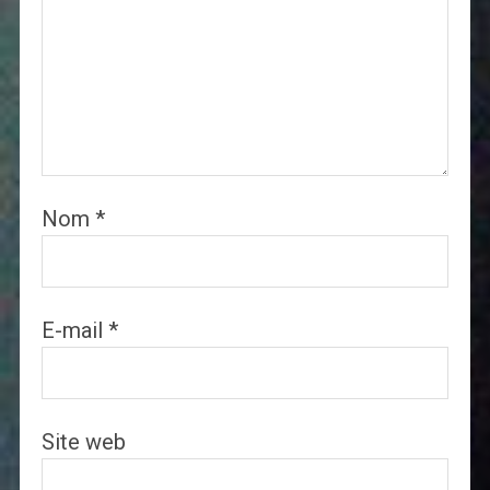
Nom
*
E-mail
*
Site web