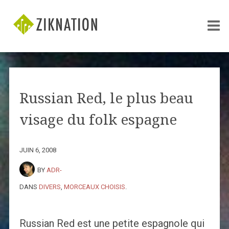
Russian Red, le plus beau
visage du folk espagne
JUIN 6, 2008
BY
ADR-
DANS
DIVERS
,
MORCEAUX CHOISIS
.
Russian Red est une petite espagnole qui