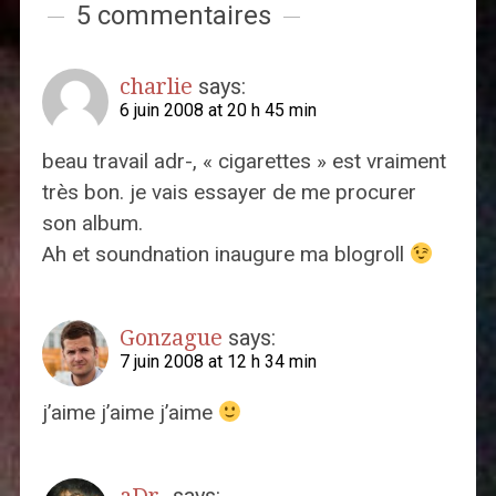
5 commentaires
charlie
says:
6 juin 2008 at 20 h 45 min
beau travail adr-, « cigarettes » est vraiment
très bon. je vais essayer de me procurer
son album.
Ah et soundnation inaugure ma blogroll
Gonzague
says:
7 juin 2008 at 12 h 34 min
j’aime j’aime j’aime
aDr-
says: