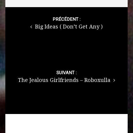
Post
navigation
PRÉCÉDENT :
Big Ideas ( Don’t Get Any )
SUIVANT :
The Jealous Girlfriends – Roboxulla