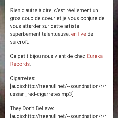
Rien d’autre à dire, c’est réellement un
gros coup de coeur et je vous conjure de
vous attarder sur cette artiste
superbement talentueuse,
en live
de
surcroît.
Ce petit bijou nous vient de chez
Eureka
Records
.
Cigarretes:
[audio:http://freenull.net/~soundnation/r/r
ussian_red-cigarretes.mp3]
They Don’t Believe:
[audio:http://freenull.net/~soundnation/r/r