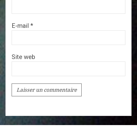
E-mail
*
Site web