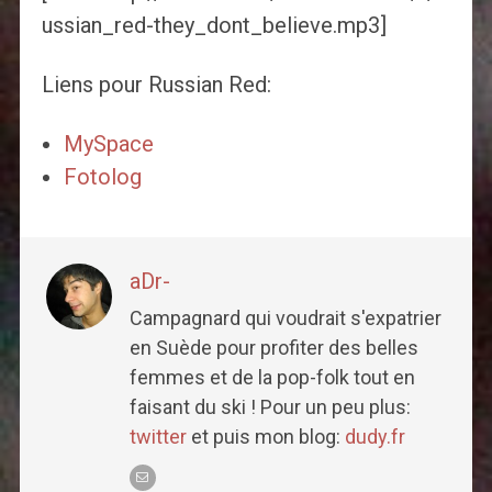
ussian_red-they_dont_believe.mp3]
Liens pour Russian Red:
MySpace
Fotolog
aDr-
Campagnard qui voudrait s'expatrier
en Suède pour profiter des belles
femmes et de la pop-folk tout en
faisant du ski ! Pour un peu plus:
twitter
et puis mon blog:
dudy.fr