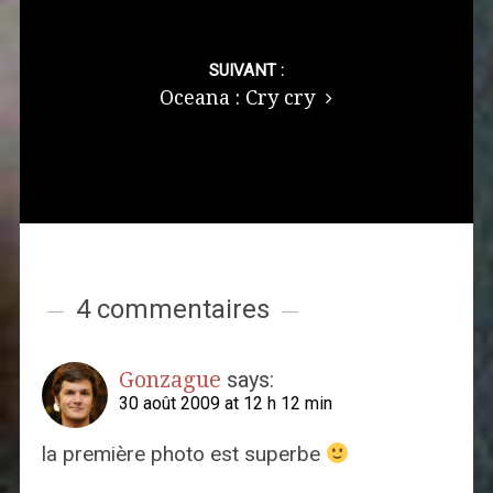
SUIVANT :
Oceana : Cry cry
4 commentaires
Gonzague
says:
30 août 2009 at 12 h 12 min
la première photo est superbe