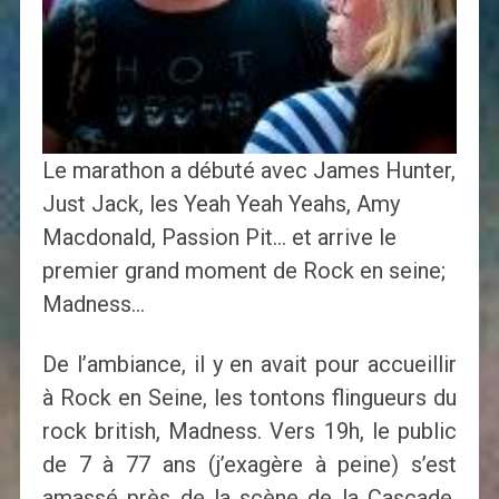
Le marathon a débuté avec James Hunter,
Just Jack, les Yeah Yeah Yeahs, Amy
Macdonald, Passion Pit… et arrive le
premier grand moment de Rock en seine;
Madness…
De l’ambiance, il y en avait pour accueillir
à Rock en Seine, les tontons flingueurs du
rock british, Madness. Vers 19h, le public
de 7 à 77 ans (j’exagère à peine) s’est
amassé près de la scène de la Cascade.