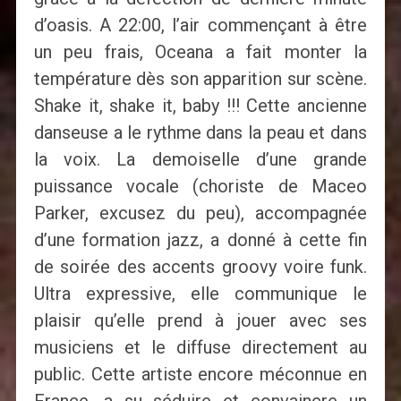
d’oasis. A 22:00, l’air commençant à être
un peu frais, Oceana a fait monter la
température dès son apparition sur scène.
Shake it, shake it, baby !!! Cette ancienne
danseuse a le rythme dans la peau et dans
la voix. La demoiselle d’une grande
puissance vocale (choriste de Maceo
Parker, excusez du peu), accompagnée
d’une formation jazz, a donné à cette fin
de soirée des accents groovy voire funk.
Ultra expressive, elle communique le
plaisir qu’elle prend à jouer avec ses
musiciens et le diffuse directement au
public. Cette artiste encore méconnue en
France, a su séduire et convaincre un