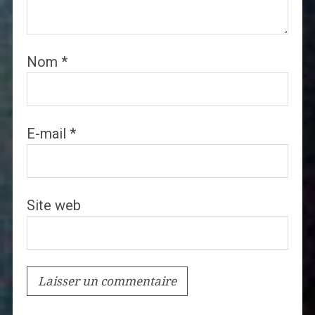
Nom
*
E-mail
*
Site web