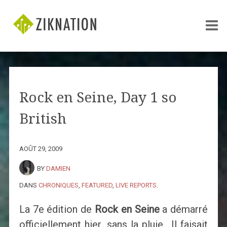
Rock en Seine, Day 1 so
British
AOÛT 29, 2009
BY
DAMIEN
DANS
CHRONIQUES
,
FEATURED
,
LIVE REPORTS
.
La 7e édition de
Rock en Seine
a démarré
officiellement hier, sans la pluie.. Il faisait