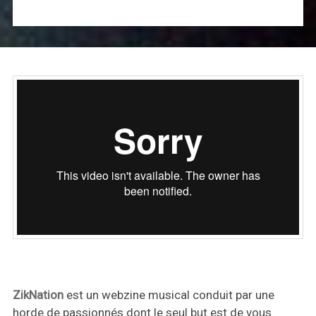
ZikNation
est un webzine musical conduit par une
horde de passionnés dont le seul but est de vous