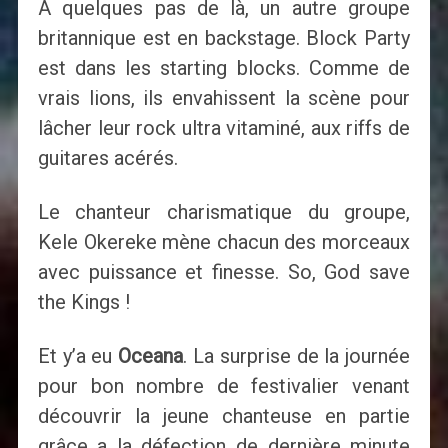
A quelques pas de là, un autre groupe
britannique est en backstage. Block Party
est dans les starting blocks. Comme de
vrais lions, ils envahissent la scène pour
lâcher leur rock ultra vitaminé, aux riffs de
guitares acérés.
Le chanteur charismatique du groupe,
Kele Okereke mène chacun des morceaux
avec puissance et finesse. So, God save
the Kings !
Et y’a eu
Oceana
. La surprise de la journée
pour bon nombre de festivalier venant
découvrir la jeune chanteuse en partie
grâce a la défection de dernière minute