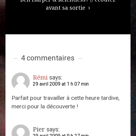
avant sa sortie
4 commentaires
Rémi
says:
29 avril 2009 at 1 h 07 min
Parfait pour travailler à cette heure tardive,
merci pour la découverte !
Pier
says:
29 avril 2009 at 9 h 27 min