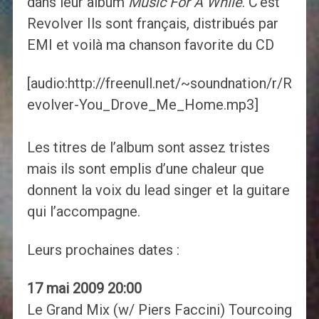
dans leur album
Music For A While
. C’est
Revolver Ils sont français, distribués par
EMI et voilà ma chanson favorite du CD
[audio:http://freenull.net/~soundnation/r/R
evolver-You_Drove_Me_Home.mp3]
Les titres de l’album sont assez tristes
mais ils sont emplis d’une chaleur que
donnent la voix du lead singer et la guitare
qui l’accompagne.
Leurs prochaines dates :
17 mai 2009 20:00
Le Grand Mix (w/ Piers Faccini) Tourcoing