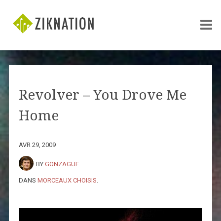
Revolver – You Drove Me
Home
AVR 29, 2009
BY
GONZAGUE
DANS
MORCEAUX CHOISIS
.