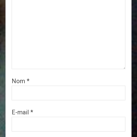
Nom
*
E-mail
*