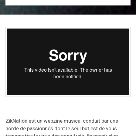
ZikNation
est un webzine musical conduit par une
horde de passionnés dont le seul but est de vous