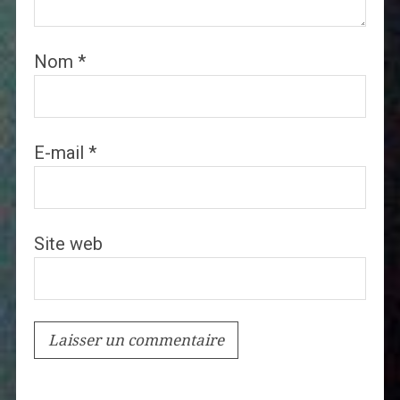
Nom
*
E-mail
*
Site web