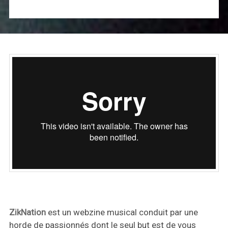
ZikNation
est un webzine musical conduit par une
horde de passionnés dont le seul but est de vous