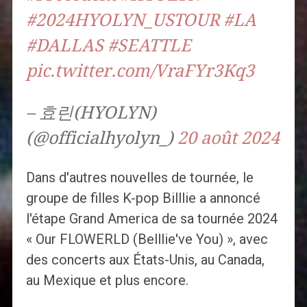
#2024HYOLYN_USTOUR
#LA
#DALLAS
#SEATTLE
pic.twitter.com/VraFYr3Kq3
– 효린(HYOLYN)
(@officialhyolyn_)
20 août 2024
Dans d'autres nouvelles de tournée, le
groupe de filles K-pop Billlie a annoncé
l'étape Grand America de sa tournée 2024
« Our FLOWERLD (Belllie've You) », avec
des concerts aux États-Unis, au Canada,
au Mexique et plus encore.