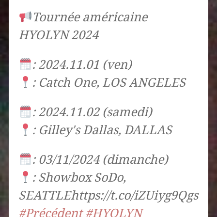
Tournée américaine
HYOLYN 2024
: 2024.11.01 (ven)
: Catch One, LOS ANGELES
: 2024.11.02 (samedi)
: Gilley's Dallas, DALLAS
: 03/11/2024 (dimanche)
: Showbox SoDo,
SEATTLEhttps://t.co/iZUiyg9Qgs
#Précédent
#HYOLYN