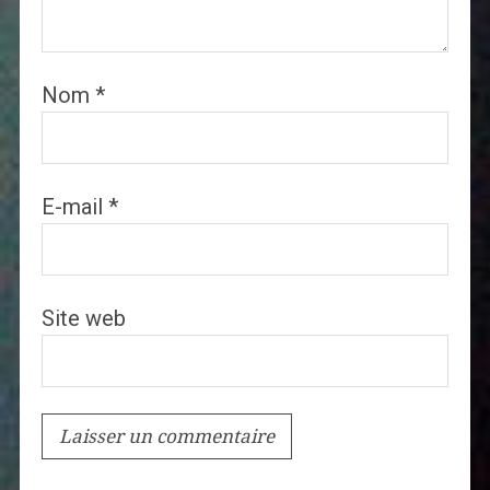
Nom
*
E-mail
*
Site web