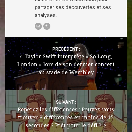
partager ses découvertes et ses
analyses.
Post
navigation
PRÉCÉDENT :
Taylor Swift interprète « So Long,
London » lors de son dernier concert
au stade de Wembley
SUIVANT :
Repérez les différences : Pouvez-vous
trouver 8 différences en moins de 15
secondes ? Prêt pour le défi ?