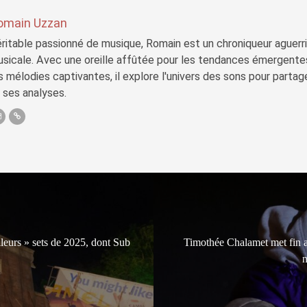
omain Uzzan
ritable passionné de musique, Romain est un chroniqueur aguerri 
sicale. Avec une oreille affûtée pour les tendances émergente
s mélodies captivantes, il explore l'univers des sons pour parta
 ses analyses.
leurs » sets de 2025, dont Sub
Timothée Chalamet met fin a
n