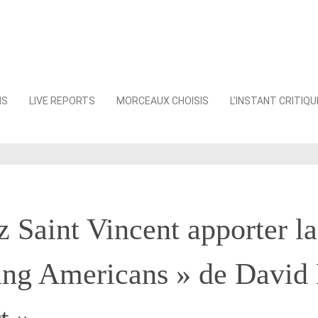
NS
LIVE REPORTS
MORCEAUX CHOISIS
L’INSTANT CRITIQU
 Saint Vincent apporter la
ung Americans » de David