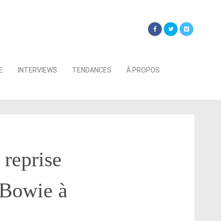
Searc
E
INTERVIEWS
TENDANCES
À PROPOS
for:
 reprise
 Bowie à