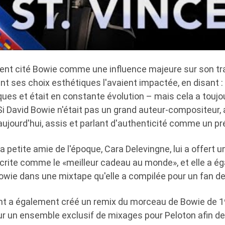
ent cité Bowie comme une influence majeure sur son trav
 ses choix esthétiques l'avaient impactée, en disant : «
ues et était en constante évolution – mais cela a toujo
Si David Bowie n'était pas un grand auteur-compositeur,
 aujourd'hui, assis et parlant d'authenticité comme un pr
petite amie de l'époque, Cara Delevingne, lui a offert u
écrite comme le «meilleur cadeau au monde», et elle a é
wie dans une mixtape qu'elle a compilée pour un fan de
ent a également créé un remix du morceau de Bowie de 19
ur un ensemble exclusif de mixages pour Peloton afin de