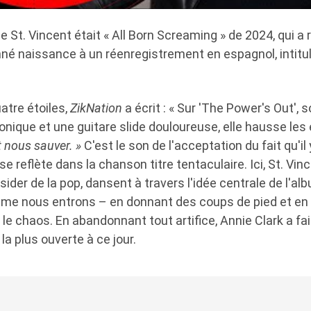
e St. Vincent était « All Born Screaming » de 2024, qui a
é naissance à un réenregistrement en espagnol, intitu
atre étoiles,
ZikNation
a écrit : « Sur 'The Power's Out',
onique et une guitare slide douloureuse, elle hausse les 
 nous sauver. »
C'est le son de l'acceptation du fait qu'il
se reflète dans la chanson titre tentaculaire. Ici, St. Vin
sider de la pop, dansent à travers l'idée centrale de l'al
e nous entrons – en donnant des coups de pied et en c
e chaos. En abandonnant tout artifice, Annie Clark a fai
la plus ouverte à ce jour.