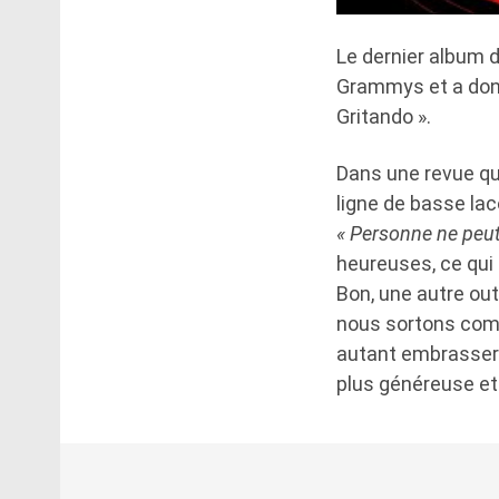
Le dernier album d
Grammys et a donn
Gritando ».
Dans une revue qu
ligne de basse lac
« Personne ne peut
heureuses, ce qui 
Bon, une autre out
nous sortons comm
autant embrasser l
plus généreuse et 