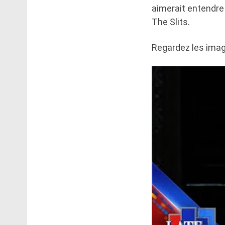
aimerait entendre
The Slits.
Regardez les imag