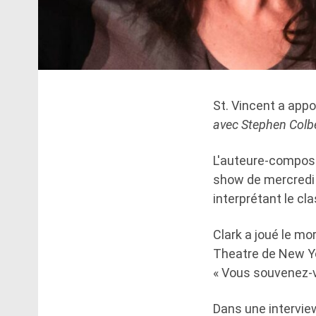
St. Vincent a app
avec Stephen Colb
L'auteure-composit
show de mercredi s
interprétant le cl
Clark a joué le mo
Theatre de New Yor
« Vous souvenez-v
Dans une interview