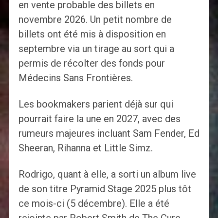
en vente probable des billets en
novembre 2026. Un petit nombre de
billets ont été mis à disposition en
septembre via un tirage au sort qui a
permis de récolter des fonds pour
Médecins Sans Frontières.
Les bookmakers parient déjà sur qui
pourrait faire la une en 2027, avec des
rumeurs majeures incluant Sam Fender, Ed
Sheeran, Rihanna et Little Simz.
Rodrigo, quant à elle, a sorti un album live
de son titre Pyramid Stage 2025 plus tôt
ce mois-ci (5 décembre). Elle a été
rejointe par Robert Smith de The Cure