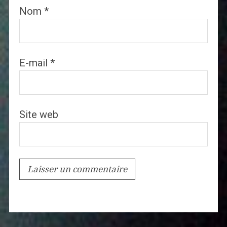
Nom
*
E-mail
*
Site web