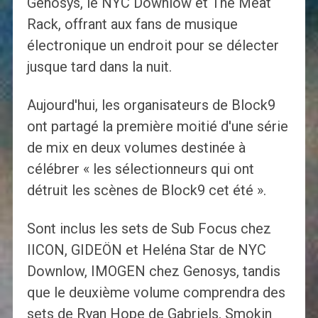
Genosys, le NYC Downlow et The Meat
Rack, offrant aux fans de musique
électronique un endroit pour se délecter
jusque tard dans la nuit.
Aujourd'hui, les organisateurs de Block9
ont partagé la première moitié d'une série
de mix en deux volumes destinée à
célébrer « les sélectionneurs qui ont
détruit les scènes de Block9 cet été ».
Sont inclus les sets de Sub Focus chez
IICON, GIDEÖN et Heléna Star de NYC
Downlow, IMOGEN chez Genosys, tandis
que le deuxième volume comprendra des
sets de Ryan Hope de Gabriels, Smokin