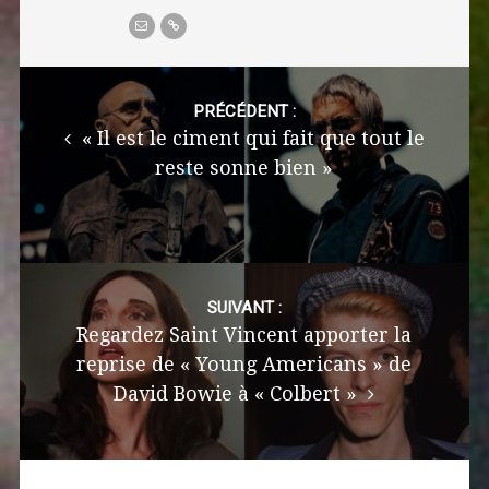
Post
navigation
PRÉCÉDENT :
« Il est le ciment qui fait que tout le
reste sonne bien »
SUIVANT :
Regardez Saint Vincent apporter la
reprise de « Young Americans » de
David Bowie à « Colbert »