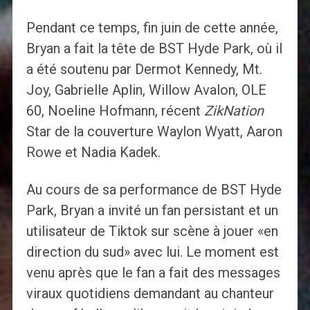
Pendant ce temps, fin juin de cette année,
Bryan a fait la tête de BST Hyde Park, où il
a été soutenu par Dermot Kennedy, Mt.
Joy, Gabrielle Aplin, Willow Avalon, OLE
60, Noeline Hofmann, récent
ZikNation
Star de la couverture Waylon Wyatt, Aaron
Rowe et Nadia Kadek.
Au cours de sa performance de BST Hyde
Park, Bryan a invité un fan persistant et un
utilisateur de Tiktok sur scène à jouer «en
direction du sud» avec lui. Le moment est
venu après que le fan a fait des messages
viraux quotidiens demandant au chanteur