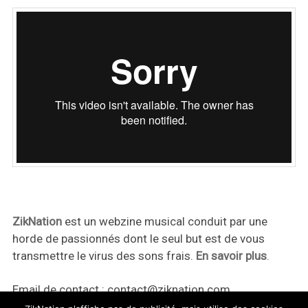
ZikNation
est un webzine musical conduit par une
horde de passionnés dont le seul but est de vous
transmettre le virus des sons frais.
En savoir plus
.
Email de contact :
contact@ziknation.com