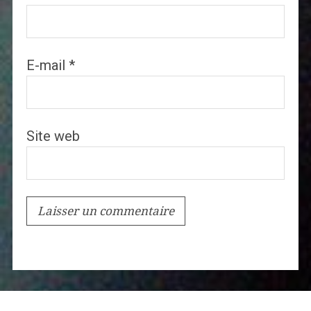
E-mail
*
Site web