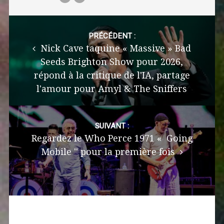
Post
navigation
PRÉCÉDENT :
Nick Cave taquine « Massive » Bad
Seeds Brighton Show pour 2026,
répond à la critique de l'IA, partage
l'amour pour Amyl & The Sniffers
SUIVANT :
Regardez le Who Perce 1971 « Going
Mobile '' pour la première fois