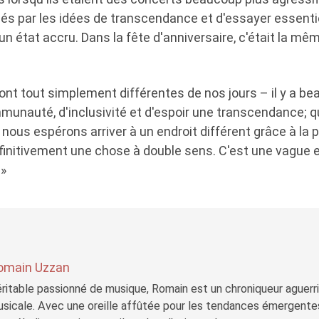
és par les idées de transcendance et d'essayer essent
 un état accru. Dans la fête d'anniversaire, c'était la 
t tout simplement différentes de nos jours – il y a be
unauté, d'inclusivité et d'espoir une transcendance; 
nous espérons arriver à un endroit différent grâce à la pa
finitivement une chose à double sens. C'est une vague e
.»
omain Uzzan
ritable passionné de musique, Romain est un chroniqueur aguerri 
sicale. Avec une oreille affûtée pour les tendances émergente