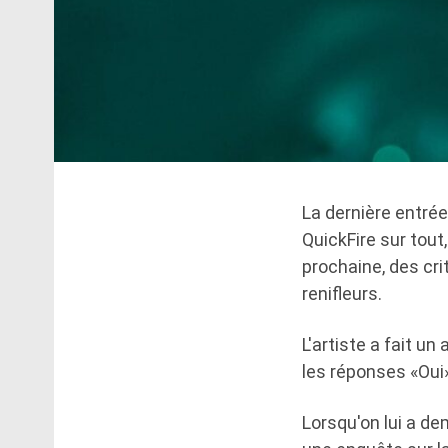
La dernière entrée
QuickFire sur tout
prochaine, des cri
renifleurs.
L'artiste a fait u
les réponses «Oui»
Lorsqu'on lui a dem