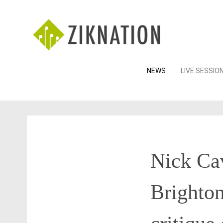
Skip
NEWS
LIVE SESSIO
to
content
Nick Ca
Brighton