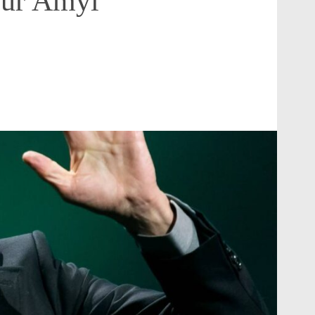
pour Amyl