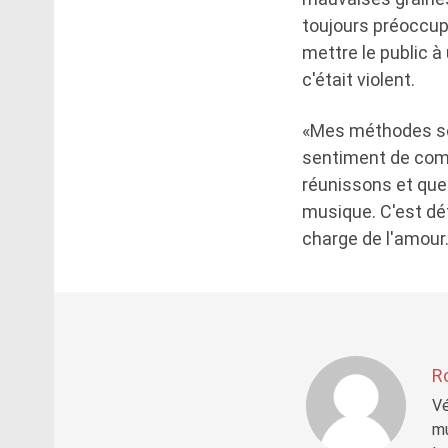
toujours préoccup
mettre le public à
c'était violent.
«Mes méthodes son
sentiment de comm
réunissons et que 
musique. C'est dé
charge de l'amour
R
Vé
mu