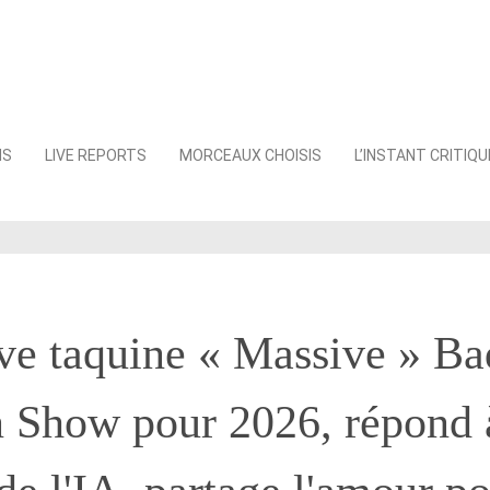
NS
LIVE REPORTS
MORCEAUX CHOISIS
L’INSTANT CRITIQU
ve taquine « Massive » Ba
 Show pour 2026, répond 