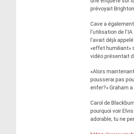
une enquête sur l
prévoyait Brighton,
Cave a également 
l'utilisation de l
l'avait déjà appel
«effet humiliant» 
vidéo présentait d
«Alors maintenant,
pousserai pas pou
enfer?» Graham a 
Carol de Blackburn
pourquoi voir Elvi
adorable, tu ne pe