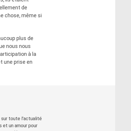
iellement de
même chose, même si
aucoup plus de
que nous nous
rticipation à la
t une prise en
sur toute l'actualité
s et un amour pour