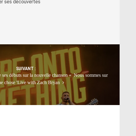
ger ses découvertes
SUIVANT :
e ses débuts sur la nouvelle chanson « Nous sommes sur
ue chose 'Live with Zach Bryan