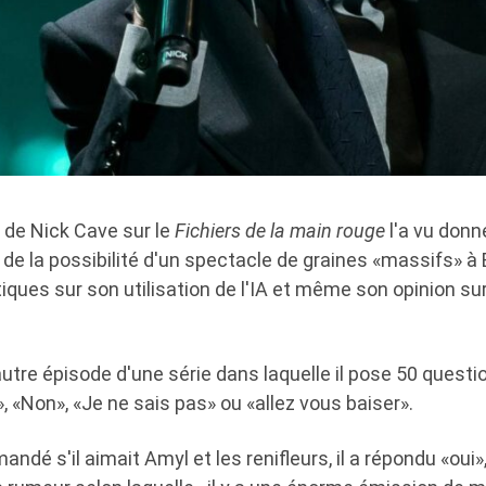
 de Nick Cave sur le
Fichiers de la main rouge
l'a vu don
, de la possibilité d'un spectacle de graines «massifs» à
tiques sur son utilisation de l'IA et même son opinion su
n autre épisode d'une série dans laquelle il pose 50 quest
, «Non», «Je ne sais pas» ou «allez vous baiser».
andé s'il aimait Amyl et les renifleurs, il a répondu «oui