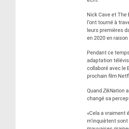
Nick Cave et The 
l'ont tourné à tra
leurs premières d
en 2020 en raison
Pendant ce temps,
adaptation télévi
collaboré avec le 
prochain film Netf
Quand
ZikNation
a
changé sa percept
«Cela a vraiment 
m'inquiètent sont
mauvaises graines 