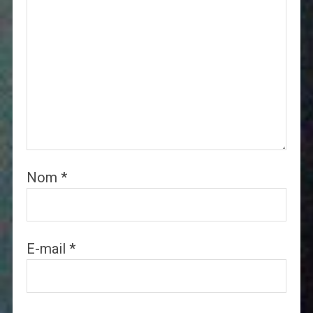
Nom
*
E-mail
*