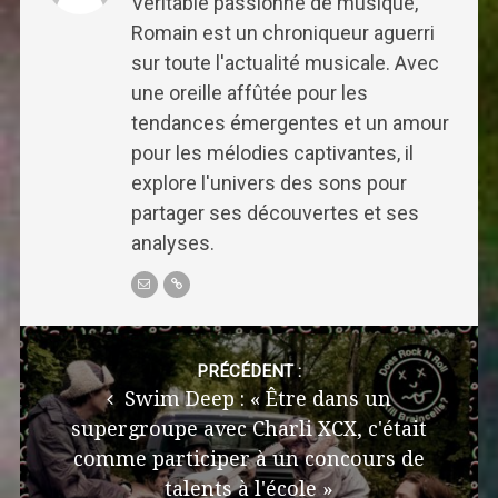
Véritable passionné de musique,
Romain est un chroniqueur aguerri
sur toute l'actualité musicale. Avec
une oreille affûtée pour les
tendances émergentes et un amour
pour les mélodies captivantes, il
explore l'univers des sons pour
partager ses découvertes et ses
analyses.
Post
navigation
PRÉCÉDENT :
Swim Deep : « Être dans un
supergroupe avec Charli XCX, c'était
comme participer à un concours de
talents à l'école »