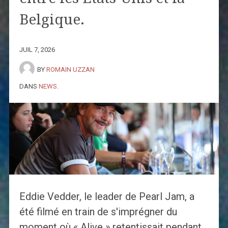
Belgique.
JUIL 7, 2026
BY
ROMAIN UZZAN
DANS
NEWS
.
Eddie Vedder, le leader de Pearl Jam, a
été filmé en train de s'imprégner du
moment où « Alive » retentissait pendant