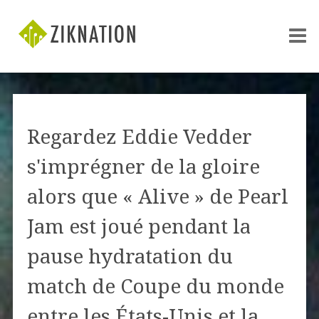
Regardez Eddie Vedder
s'imprégner de la gloire
alors que « Alive » de Pearl
Jam est joué pendant la
pause hydratation du
match de Coupe du monde
entre les États-Unis et la