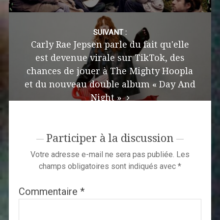
SUIVANT :
Carly Rae Jepsen parle du fait qu'elle
est devenue virale sur TikTok, des
chances de jouer à The Mighty Hoopla
et du nouveau double album « Day And
Night »
Participer à la discussion
Votre adresse e-mail ne sera pas publiée.
Les
champs obligatoires sont indiqués avec
*
Commentaire
*