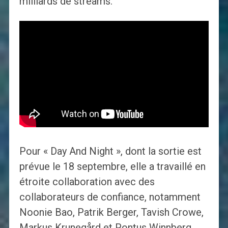
milliards de streams.
Pour « Day And Night », dont la sortie est
prévue le 18 septembre, elle a travaillé en
étroite collaboration avec des
collaborateurs de confiance, notamment
Noonie Bao, Patrik Berger, Tavish Crowe,
Markus Krunegård et Pontus Winnberg.