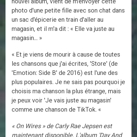
nouvel album, vient de m'envoyer cette
photo d'une petite fille avec son chat dans
un sac d'épicerie en train d'aller au
magasin, et il m'a dit : « Elle va juste au
magasin… »
« Et je viens de mourir à cause de toutes
les chansons que j'ai écrites, 'Store' (de
'Emotion: Side B' de 2016) est l'une des
plus populaires. Je ne sais pas pourquoi je
choisis ma chanson la plus étrange, mais
je peux voir 'Je vais juste au magasin'
comme une chanson de TikTok. «
« On Wires » de Carly Rae Jepsen est
maintenant disponible. L'album 'Day And