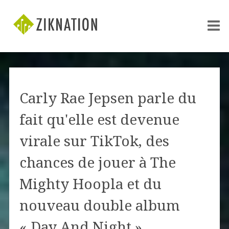
Carly Rae Jepsen parle du
fait qu'elle est devenue
virale sur TikTok, des
chances de jouer à The
Mighty Hoopla et du
nouveau double album
« Day And Night »