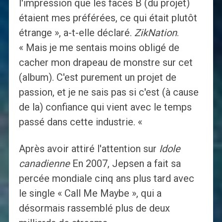
l'impression que les faces B (du projet)
étaient mes préférées, ce qui était plutôt
étrange », a-t-elle déclaré.
ZikNation
.
« Mais je me sentais moins obligé de
cacher mon drapeau de monstre sur cet
(album). C'est purement un projet de
passion, et je ne sais pas si c'est (à cause
de la) confiance qui vient avec le temps
passé dans cette industrie. «
Après avoir attiré l'attention sur
Idole
canadienne
En 2007, Jepsen a fait sa
percée mondiale cinq ans plus tard avec
le single « Call Me Maybe », qui a
désormais rassemblé plus de deux