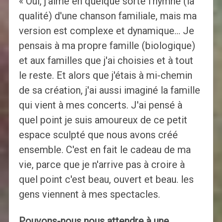
« Oui, j'aime en quelque sorte l'hymne (la
qualité) d'une chanson familiale, mais ma
version est complexe et dynamique… Je
pensais à ma propre famille (biologique)
et aux familles que j'ai choisies et à tout
le reste. Et alors que j'étais à mi-chemin
de sa création, j'ai aussi imaginé la famille
qui vient à mes concerts. J'ai pensé à
quel point je suis amoureux de ce petit
espace sculpté que nous avons créé
ensemble. C'est en fait le cadeau de ma
vie, parce que je n'arrive pas à croire à
quel point c'est beau, ouvert et beau. les
gens viennent à mes spectacles.
Pouvons-nous nous attendre à une