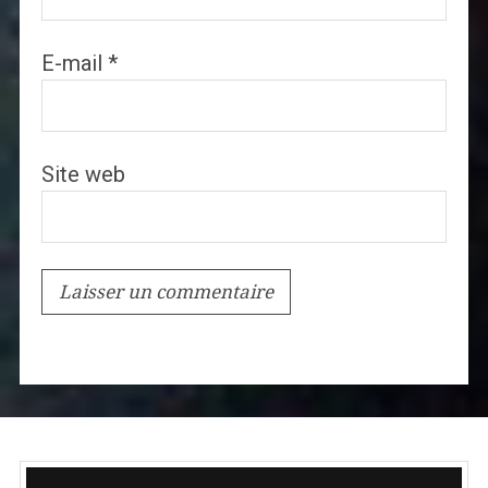
E-mail
*
Site web