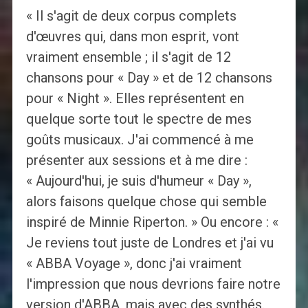
« Il s'agit de deux corpus complets
d'œuvres qui, dans mon esprit, vont
vraiment ensemble ; il s'agit de 12
chansons pour « Day » et de 12 chansons
pour « Night ». Elles représentent en
quelque sorte tout le spectre de mes
goûts musicaux. J'ai commencé à me
présenter aux sessions et à me dire :
« Aujourd'hui, je suis d'humeur « Day »,
alors faisons quelque chose qui semble
inspiré de Minnie Riperton. » Ou encore : «
Je reviens tout juste de Londres et j'ai vu
« ABBA Voyage », donc j'ai vraiment
l'impression que nous devrions faire notre
version d'ABBA, mais avec des synthés.