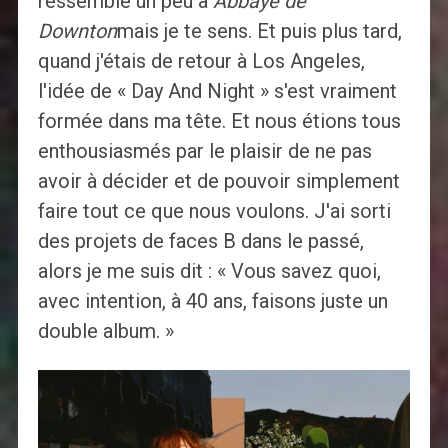
ressemble un peu à
Abbaye de
Downton
mais je te sens. Et puis plus tard,
quand j'étais de retour à Los Angeles,
l'idée de « Day And Night » s'est vraiment
formée dans ma tête. Et nous étions tous
enthousiasmés par le plaisir de ne pas
avoir à décider et de pouvoir simplement
faire tout ce que nous voulons. J'ai sorti
des projets de faces B dans le passé,
alors je me suis dit : « Vous savez quoi,
avec intention, à 40 ans, faisons juste un
double album. »