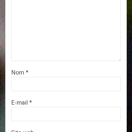
Nom
*
E-mail
*