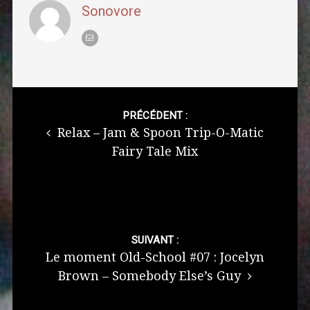
Sonovore
Post
navigation
PRÉCÉDENT :
Relax – Jam & Spoon Trip-O-Matic
Fairy Tale Mix
SUIVANT :
Le moment Old-School #07 : Jocelyn
Brown – Somebody Else’s Guy