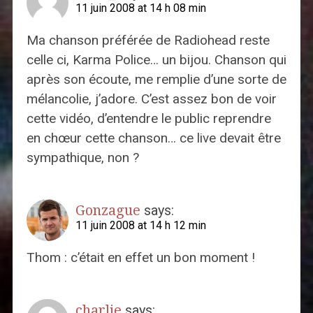
11 juin 2008 at 14 h 08 min
Ma chanson préférée de Radiohead reste
celle ci, Karma Police… un bijou. Chanson qui
après son écoute, me remplie d’une sorte de
mélancolie, j’adore. C’est assez bon de voir
cette vidéo, d’entendre le public reprendre
en chœur cette chanson… ce live devait être
sympathique, non ?
Gonzague
says:
11 juin 2008 at 14 h 12 min
Thom : c’était en effet un bon moment !
charlie
says: