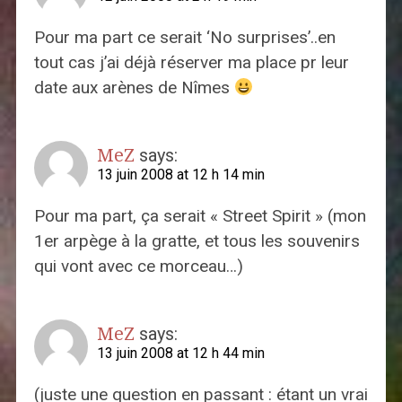
Pour ma part ce serait ‘No surprises’..en
tout cas j’ai déjà réserver ma place pr leur
date aux arènes de Nîmes
MeZ
says:
13 juin 2008 at 12 h 14 min
Pour ma part, ça serait « Street Spirit » (mon
1er arpège à la gratte, et tous les souvenirs
qui vont avec ce morceau…)
MeZ
says:
13 juin 2008 at 12 h 44 min
(juste une question en passant : étant un vrai