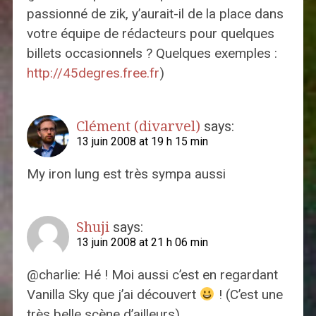
passionné de zik, y’aurait-il de la place dans
votre équipe de rédacteurs pour quelques
billets occasionnels ? Quelques exemples :
http://45degres.free.fr
)
Clément (divarvel)
says:
13 juin 2008 at 19 h 15 min
My iron lung est très sympa aussi
Shuji
says:
13 juin 2008 at 21 h 06 min
@charlie: Hé ! Moi aussi c’est en regardant
Vanilla Sky que j’ai découvert
! (C’est une
très belle scène d’ailleurs)