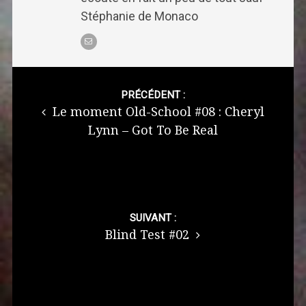
Stéphanie de Monaco
Post
navigation
PRÉCÉDENT :
Le moment Old-School #08 : Cheryl
Lynn – Got To Be Real
SUIVANT :
Blind Test #02