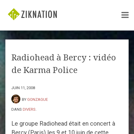
Radiohead à Bercy : vidéo
de Karma Police
JUIN 11, 2008
BY
GONZAGUE
DANS
DIVERS
.
Le groupe Radiohead était en concert à
Bercy (Paris) les 9 et 10 juin de cette