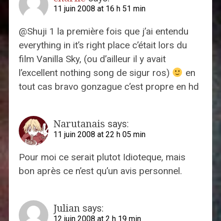
11 juin 2008 at 16 h 51 min
@Shuji 1 la première fois que j’ai entendu
everything in it’s right place c’était lors du
film Vanilla Sky, (ou d’ailleur il y avait
l’excellent nothing song de sigur ros)
en
tout cas bravo gonzague c’est propre en hd
Narutanais
says:
11 juin 2008 at 22 h 05 min
Pour moi ce serait plutot Idioteque, mais
bon après ce n’est qu’un avis personnel.
Julian
says:
12 juin 2008 at 2 h 19 min