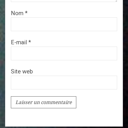
Nom
*
E-mail
*
Site web