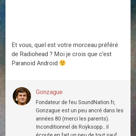
Et vous, quel est votre morceau préféré
de Radiohead ? Moi je crois que c’est
Paranoid Android
Gonzague
Fondateur de feu SoundNation.fr,
Gonzague est un peu ancré dans les
années 80 (merci les parents).
Inconditionnel de Roÿksopp.. il
écoute en fait un peu de tout sauf