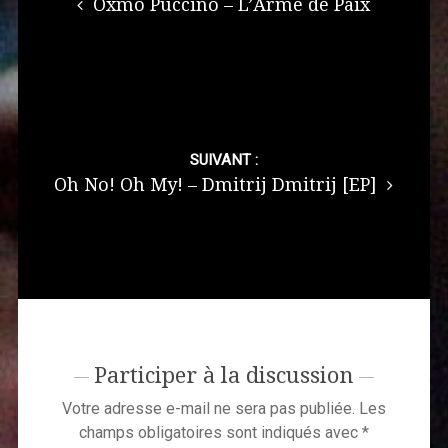
Oxmo Puccino – L’Arme de Paix
SUIVANT :
Oh No! Oh My! – Dmitrij Dmitrij [EP]
Participer à la discussion
Votre adresse e-mail ne sera pas publiée.
Les
champs obligatoires sont indiqués avec
*