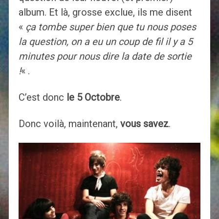
album. Et là, grosse exclue, ils me disent
«
ça tombe super bien que tu nous poses
la question, on a eu un coup de fil il y a 5
minutes pour nous dire la date de sortie
!
« .
C’est donc
le 5 Octobre
.
Donc voilà, maintenant,
vous savez
.