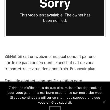
ZikNation
est un webzine musical conduit par une
horde de passionnés dont le seul but est de vous
transmettre le virus des sons frais.
En savoir plus
.
Email de contact :
contact@ziknation.com
ZikNation n'affiche pas de publicité, mais utilise des cookies
pour vous garantir la meilleure expérience sur notre site web.
Si vous continuez à utiliser ce site, nous supposerons que
vous en êtes satisfait.
ZikNation 2024