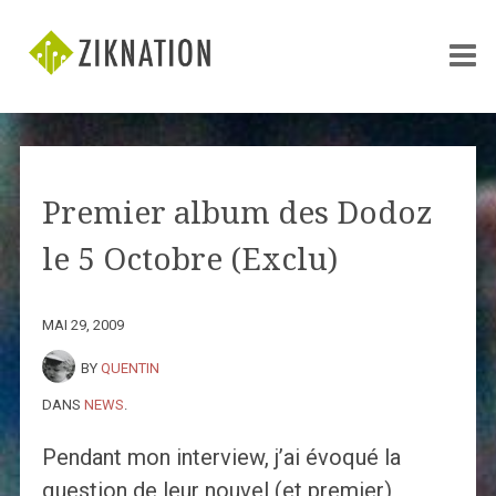
Premier album des Dodoz
le 5 Octobre (Exclu)
MAI 29, 2009
BY
QUENTIN
DANS
NEWS
.
Pendant mon interview, j’ai évoqué la
question de leur nouvel (et premier)