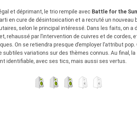
égal et déprimant, le trio rempile avec
Battle for the Su
arti en cure de désintoxication et a recruté un nouveau 
ires, selon le principal intéressé. Dans les faits, on a d
ret, rehaussé par l’intervention de cuivres et de cordes, e
ques. On se retiendra presque d’employer l’attribut pop. Q
 de subtiles variations sur des thèmes connus. Au final, l
 identifiable, avec ses tics, mais aussi ses vertus.