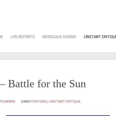
NS
LIVE REPORTS
MORCEAUX CHOISIS
L’INSTANT CRITIQU
– Battle for the Sun
BY
DAMIEN
DANS
FEATURED
,
L'INSTANT CRITIQUE
.