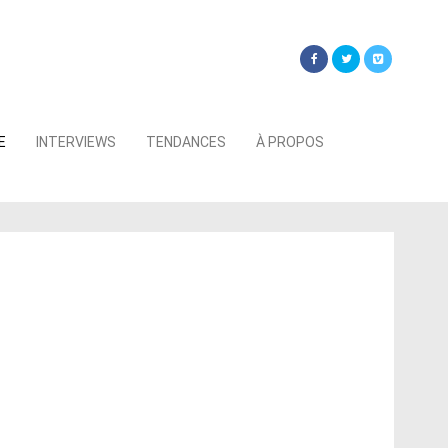
Searc
E
INTERVIEWS
TENDANCES
À PROPOS
for: