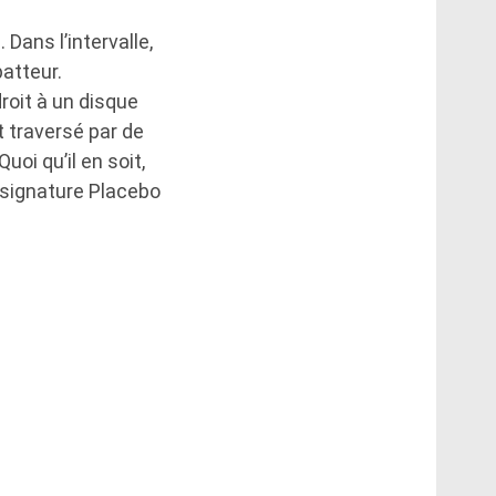
n
. Dans l’intervalle,
batteur.
roit à un disque
t traversé par de
uoi qu’il en soit,
a signature Placebo