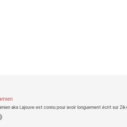
amien
mien aka Lajouve est connu pour avoir longuement écrit sur Zi