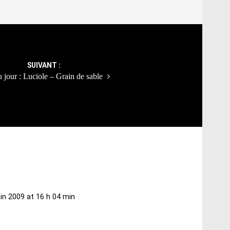
SUIVANT :
u jour : Luciole – Grain de sable
uin 2009 at 16 h 04 min