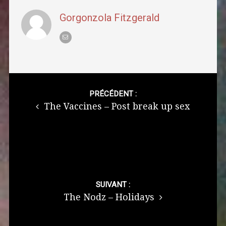
Gorgonzola Fitzgerald
Post
navigation
PRÉCÉDENT :
The Vaccines – Post break up sex
SUIVANT :
The Nodz – Holidays