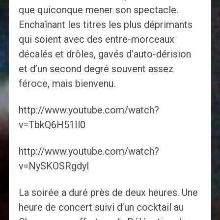
que quiconque mener son spectacle.
Enchaînant les titres les plus déprimants
qui soient avec des entre-morceaux
décalés et drôles, gavés d’auto-dérision
et d’un second degré souvent assez
féroce, mais bienvenu.
http://www.youtube.com/watch?
v=TbkQ6H51Il0
http://www.youtube.com/watch?
v=NySKOSRgdyI
La soirée a duré près de deux heures. Une
heure de concert suivi d’un cocktail au