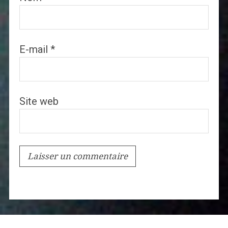
E-mail
*
Site web