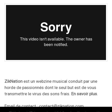
ZikNation
est un webzine musical conduit par une
horde de passionnés dont le seul but est de vous
transmettre le virus des sons frais.
En savoir plus
.
Email de contact :
contact@ziknation.com