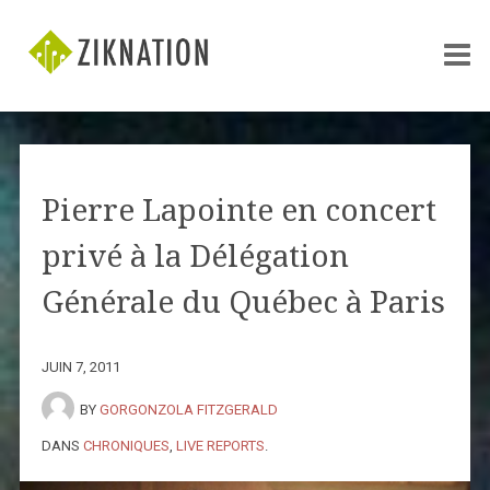
Pierre Lapointe en concert
privé à la Délégation
Générale du Québec à Paris
JUIN 7, 2011
BY
GORGONZOLA FITZGERALD
DANS
CHRONIQUES
,
LIVE REPORTS
.