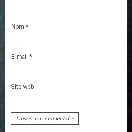
Nom
*
E-mail
*
Site web