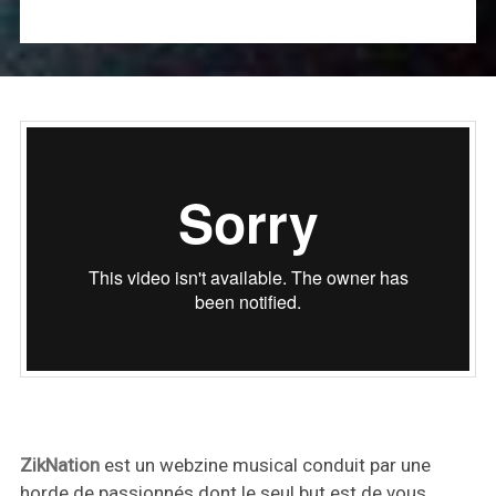
ZikNation
est un webzine musical conduit par une
horde de passionnés dont le seul but est de vous