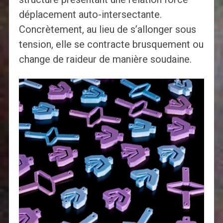
déplacement auto-intersectante.
Concrètement, au lieu de s’allonger sous
tension, elle se contracte brusquement ou
change de raideur de manière soudaine.