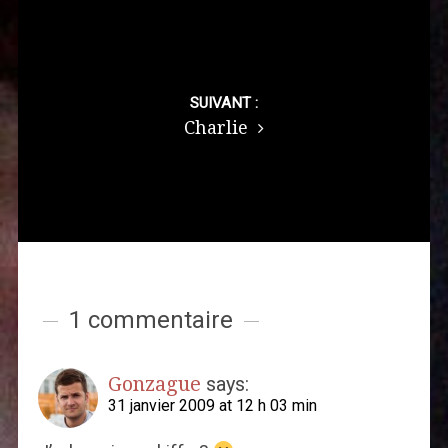
SUIVANT :
Charlie
1 commentaire
Gonzague
says:
31 janvier 2009 at 12 h 03 min