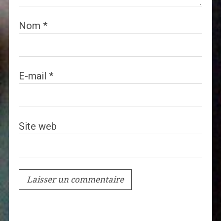
Nom
*
E-mail
*
Site web