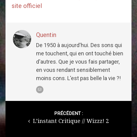
site officiel
Quentin
De 1950 à aujourd'hui. Des sons qui
me touchent, qui en ont touché bien
d'autres. Que je vous fais partager,
en vous rendant sensiblement
moins cons. L'est pas belle la vie ?!
Post
navigation
PRÉCÉDENT :
L’instant Critique // Wizzz! 2