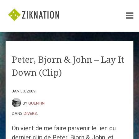
Peter, Bjorn & John – Lay It
Down (Clip)
JAN 30, 2009
BY
QUENTIN
DANS
DIVERS
.
On vient de me faire parvenir le lien du
dernier clip de Peter, Bjorn & John, et