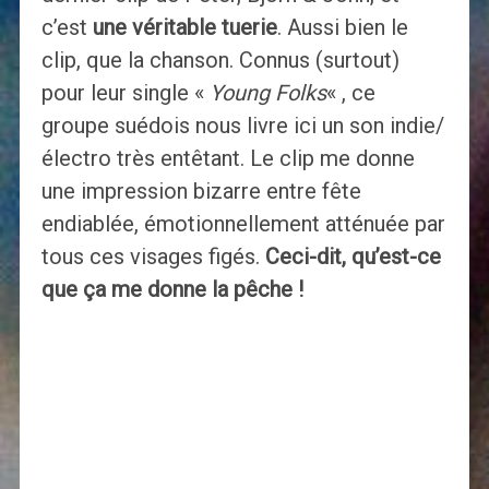
c’est
une véritable tuerie
. Aussi bien le
clip, que la chanson. Connus (surtout)
pour leur single «
Young Folks
« , ce
groupe suédois nous livre ici un son indie/
électro très entêtant. Le clip me donne
une impression bizarre entre fête
endiablée, émotionnellement atténuée par
tous ces visages figés.
Ceci-dit, qu’est-ce
que ça me donne la pêche !