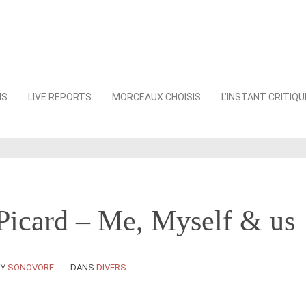
NS
LIVE REPORTS
MORCEAUX CHOISIS
L’INSTANT CRITIQU
Picard – Me, Myself & us
BY
SONOVORE
DANS
DIVERS
.