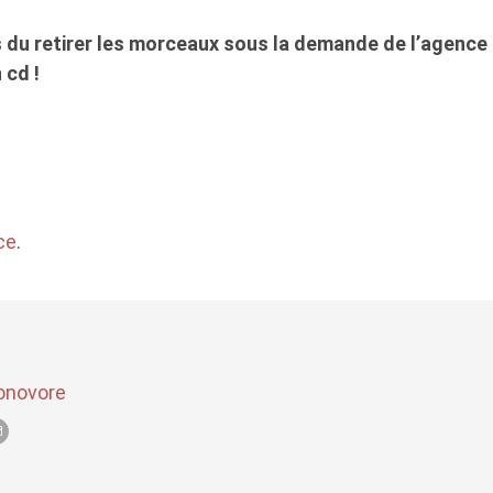
 du retirer les morceaux sous la demande de l’agence
 cd !
ce
.
onovore