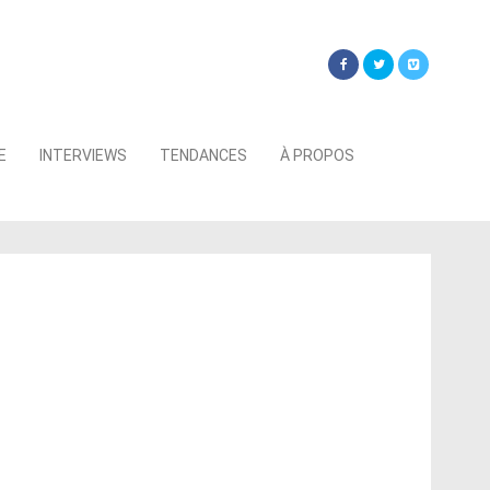
Searc
E
INTERVIEWS
TENDANCES
À PROPOS
for: