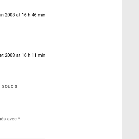
uin 2008 at 16 h 46 min
llet 2008 at 16 h 11 min
s soucis.
qués avec
*