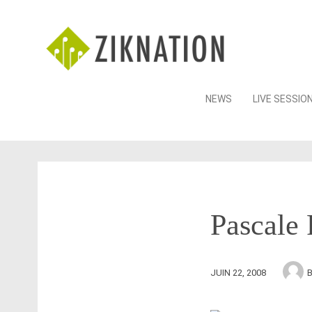
Skip
NEWS
LIVE SESSIO
to
content
Pascale 
JUIN 22, 2008