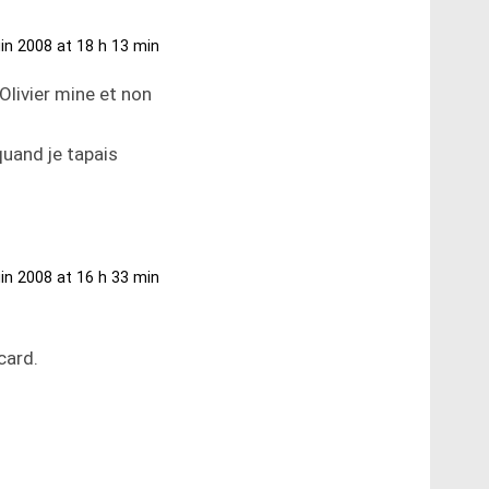
uin 2008 at 18 h 13 min
 Olivier mine et non
quand je tapais
uin 2008 at 16 h 33 min
card.