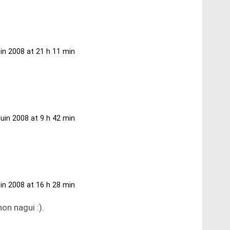
uin 2008 at 21 h 11 min
juin 2008 at 9 h 42 min
uin 2008 at 16 h 28 min
non nagui :).