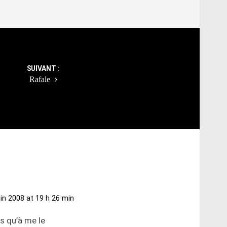
SUIVANT :
Rafale
uin 2008 at 19 h 26 min
s qu’à me le