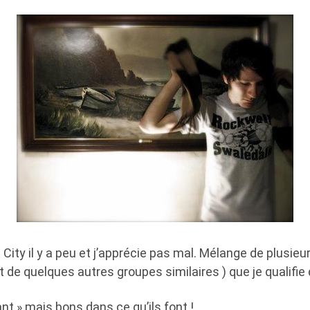
 City il y a peu et j’apprécie pas mal. Mélange de plusieu
t de quelques autres groupes similaires ) que je qualifie 
nt » mais bons dans ce qu’ils font !