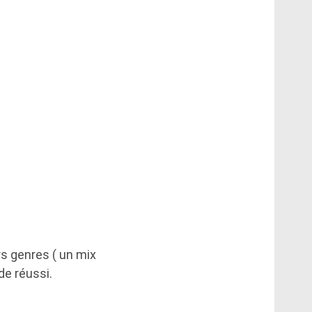
rs genres ( un mix
de réussi.