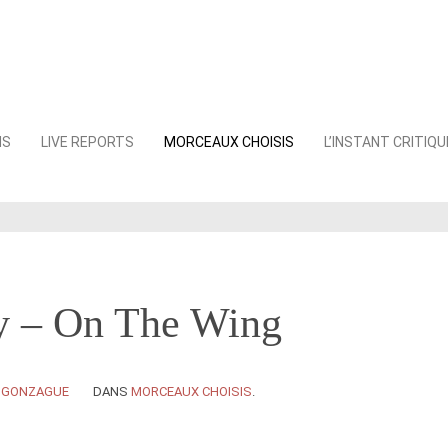
NS
LIVE REPORTS
MORCEAUX CHOISIS
L’INSTANT CRITIQU
y – On The Wing
Y
GONZAGUE
DANS
MORCEAUX CHOISIS
.