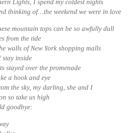
ern Lights, I spend my coldest nights
nd thinking of…the weekend we were in love
se mountain tops can be so awfully dull
s from the tide
he walls of New York shopping malls
 stay inside
ets stayed over the promenade
ke a hook and eye
rom the sky, my darling, she and I
on so take us high
rld goodbye:
away