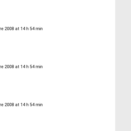
re 2008 at 14 h 54 min
re 2008 at 14 h 54 min
re 2008 at 14 h 54 min