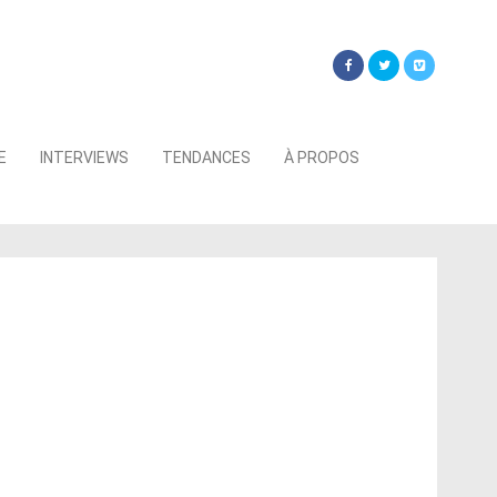
Searc
E
INTERVIEWS
TENDANCES
À PROPOS
for: