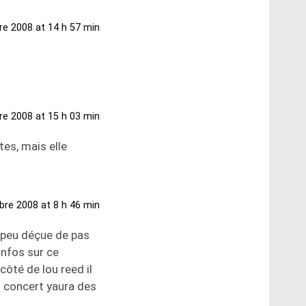
re 2008 at 14 h 57 min
re 2008 at 15 h 03 min
es, mais elle
bre 2008 at 8 h 46 min
n peu déçue de pas
infos sur ce
côté de lou reed il
n concert yaura des