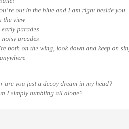
ballet
u’re out in the blue and I am right beside you
n the view
 early parades
d noisy arcades
re both on the wing, look down and keep on sin
 anywhere
or are you just a decoy dream in my head?
m I simply tumbling all alone?