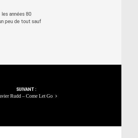
 les années 80
 un peu de tout sauf
SUIVANT :
avier Rudd – Come Let Go