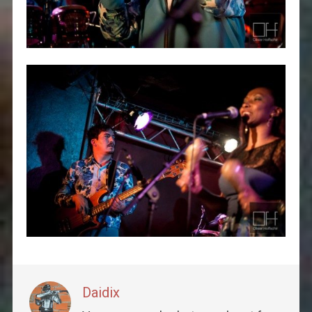
Daidix