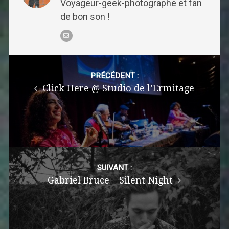
Voyageur-geek-photographe et fan
de bon son !
Post
navigation
PRÉCÉDENT :
Click Here @ Studio de l’Ermitage
SUIVANT :
Gabriel Bruce – Silent Night