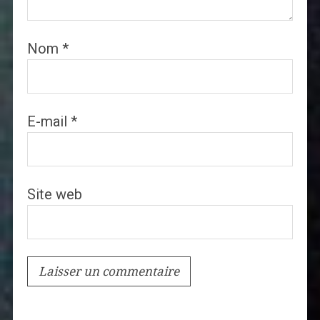
Nom
*
E-mail
*
Site web