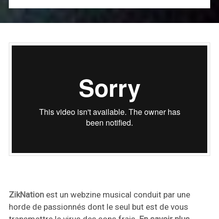
ZikNation
est un webzine musical conduit par une
horde de passionnés dont le seul but est de vous