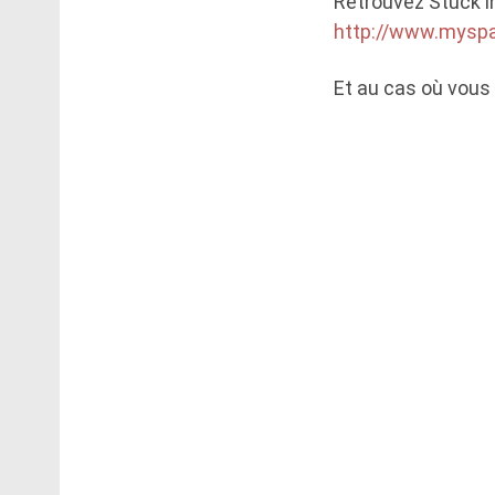
Retrouvez Stuck i
http://www.mysp
Et au cas où vous 