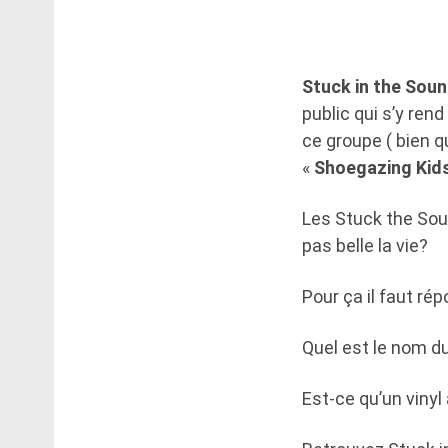
Stuck in the Sou
public qui s’y rend
ce groupe ( bien q
«
Shoegazing Kid
Les Stuck the Sou
pas belle la vie?
Pour ça il faut ré
Quel est le nom d
Est-ce qu’un vinyl