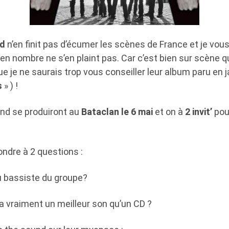
nd
n’en finit pas d’écumer les scènes de France et je vou
 en nombre ne s’en plaint pas. Car c’est bien sur scène qu
ue je ne saurais trop vous conseiller leur album paru en j
s
» ) !
nd se produiront au
Bataclan le 6 mai
et on à
2 invit’
pour
pondre à 2 questions :
u bassiste du groupe?
 a vraiment un meilleur son qu’un CD ?