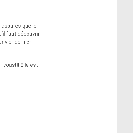
s assures que le
’il faut découvrir
anvier dernier
 vous!!! Elle est