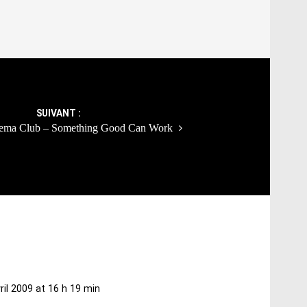
SUIVANT :
ema Club – Something Good Can Work
ril 2009 at 16 h 19 min