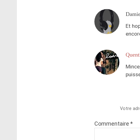
Dami
Et hop
encore
Quent
Mince,
puisse
Votre adr
Commentaire
*