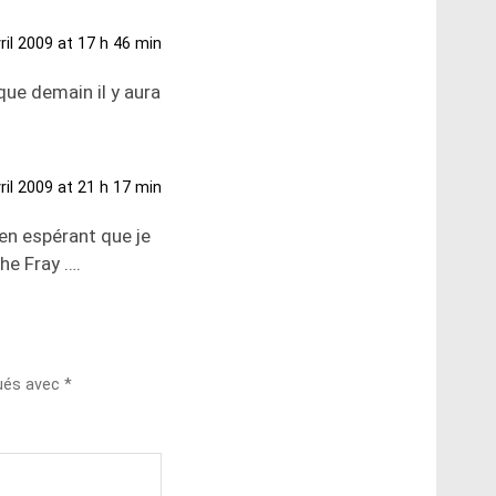
ril 2009 at 17 h 46 min
que demain il y aura
ril 2009 at 21 h 17 min
, en espérant que je
he Fray ….
qués avec
*