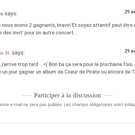
29 av
says:
en
 nous avons 2 gagnants, bravo! Et soyez attentif peut être 
 des invit’ pour un autre concert…
29 av
says:
in H.
 j’arrive trop tard .. =( Bon ba ça sera pour la prochaine fois
 un jour gagner un album de Coeur de Pirate ou encore de T
Participer à la discussion
esse e-mail ne sera pas publiée.
Les champs obligatoires sont indi